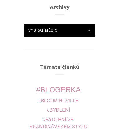
Archivy
ARCHIVY
Témata článků
BLOGERKA
BLOOMINGVILLE
BYDLENÍ
BYDLENÍ VE
SKANDINÁVSKÉM STYLU