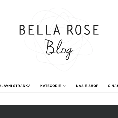
HLAVNÍ STRÁNKA
KATEGORIE
NÁŠ E-SHOP
O NÁ