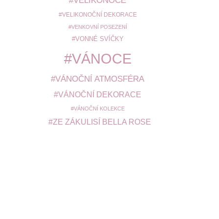
VELIKONOCE
VELIKONOČNÍ DEKORACE
VENKOVNÍ POSEZENÍ
VONNÉ SVÍČKY
VÁNOCE
VÁNOČNÍ ATMOSFÉRA
VÁNOČNÍ DEKORACE
VÁNOČNÍ KOLEKCE
ZE ZÁKULISÍ BELLA ROSE