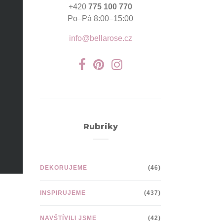
+420
775 100 770
Po–Pá 8:00–15:00
info@bellarose.cz
Rubriky
DEKORUJEME
(46)
INSPIRUJEME
(437)
NAVŠTÍVILI JSME
(42)