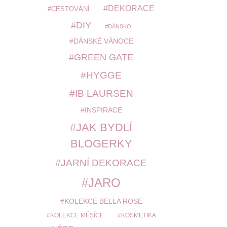
DEKORACE
CESTOVÁNÍ
DIY
DÁNSKO
DÁNSKÉ VÁNOCE
GREEN GATE
HYGGE
IB LAURSEN
INSPIRACE
JAK BYDLÍ
BLOGERKY
JARNÍ DEKORACE
JARO
KOLEKCE BELLA ROSE
KOLEKCE MĚSÍCE
KOSMETIKA