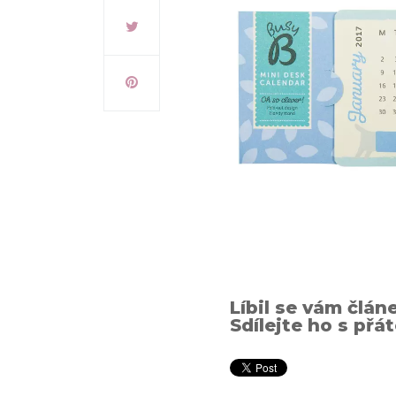
Líbil se vám člán
Sdílejte ho s přát