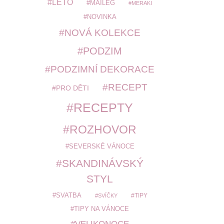
LÉTO
MAILEG
MERAKI
NOVINKA
NOVÁ KOLEKCE
PODZIM
PODZIMNÍ DEKORACE
RECEPT
PRO DĚTI
RECEPTY
ROZHOVOR
SEVERSKÉ VÁNOCE
SKANDINÁVSKÝ
STYL
SVATBA
TIPY
SVÍČKY
TIPY NA VÁNOCE