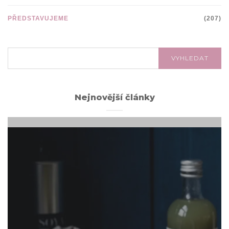
PŘEDSTAVUJEME
(207)
VYHLEDÁVÁNÍ:
VYHLEDAT
Nejnovější články