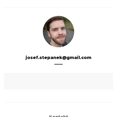
josef.stepanek@gmail.com
Kontakt