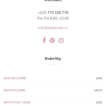
+420
775 100 770
Po–Pá 8:00–15:00
info@bellarose.cz
Rubriky
DEKORUJEME
(46)
INSPIRUJEME
(437)
NAVŠTÍVILI JSME
(42)