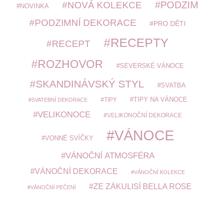
PODZIM
NOVÁ KOLEKCE
NOVINKA
PODZIMNÍ DEKORACE
PRO DĚTI
RECEPTY
RECEPT
ROZHOVOR
SEVERSKÉ VÁNOCE
SKANDINÁVSKÝ STYL
SVATBA
TIPY
TIPY NA VÁNOCE
SVATEBNÍ DEKORACE
VELIKONOCE
VELIKONOČNÍ DEKORACE
VÁNOCE
VONNÉ SVÍČKY
VÁNOČNÍ ATMOSFÉRA
VÁNOČNÍ DEKORACE
VÁNOČNÍ KOLEKCE
ZE ZÁKULISÍ BELLA ROSE
VÁNOČNÍ PEČENÍ