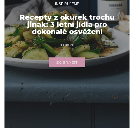
INSPIRUJEME
Recepty z okurek trochu
jinak: 3 letní jídla pro
dokonalé osvěžení
03.08.26
ZOBRAZIT
Archivy
ARCHIVY