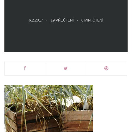
6.2.2017
19 PŘEČTENÍ
0
MIN. ČTENÍ