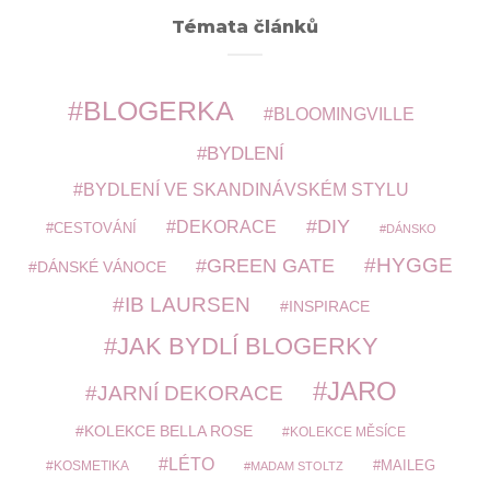
Témata článků
BLOGERKA
BLOOMINGVILLE
BYDLENÍ
BYDLENÍ VE SKANDINÁVSKÉM STYLU
DIY
DEKORACE
CESTOVÁNÍ
DÁNSKO
HYGGE
GREEN GATE
DÁNSKÉ VÁNOCE
IB LAURSEN
INSPIRACE
JAK BYDLÍ BLOGERKY
JARO
JARNÍ DEKORACE
KOLEKCE BELLA ROSE
KOLEKCE MĚSÍCE
LÉTO
MAILEG
KOSMETIKA
MADAM STOLTZ