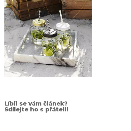
Líbil se vám článek?
Sdílejte ho s přáteli!