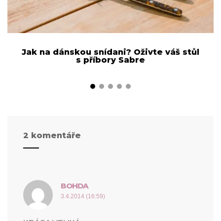
Jak na dánskou snídani? Oživte váš stůl
s příbory Sabre
2 komentáře
BOHDA
napsal:
3.4.2014 (16:59)