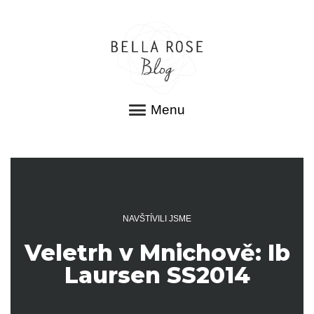
Menu
NAVŠTÍVILI JSME
Veletrh v Mnichově: Ib
Laursen SS2014