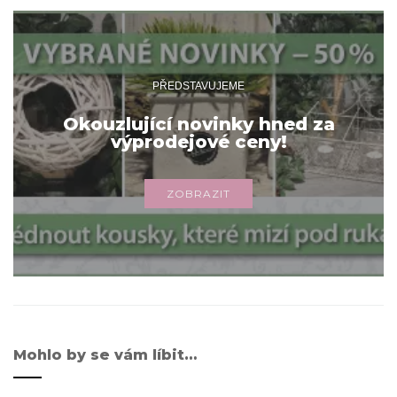
PŘEDSTAVUJEME
Okouzlující novinky hned za
výprodejové ceny!
ZOBRAZIT
Mohlo by se vám líbit…