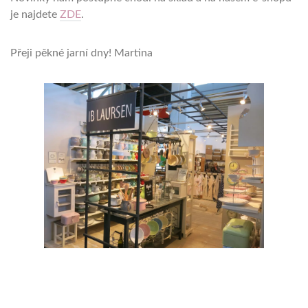
je najdete
ZDE
.
Přeji pěkné jarní dny! Martina