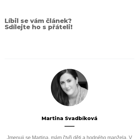
Líbil se vám článek?
Sdílejte ho s přáteli!
Martina Svadbíková
Jmenuji se Martina, mám čtyři děti a hodného manžela. V