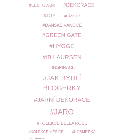
DEKORACE
CESTOVÁNÍ
DIY
DÁNSKO
DÁNSKÉ VÁNOCE
GREEN GATE
HYGGE
IB LAURSEN
INSPIRACE
JAK BYDLÍ
BLOGERKY
JARNÍ DEKORACE
JARO
KOLEKCE BELLA ROSE
KOLEKCE MĚSÍCE
KOSMETIKA