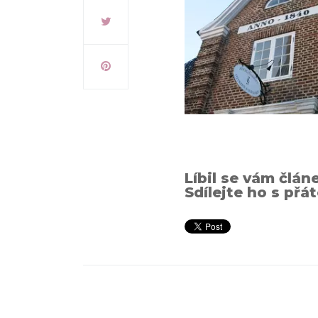
Líbil se vám člán
Sdílejte ho s přát