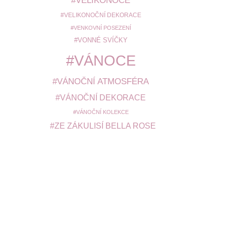
VELIKONOCE
VELIKONOČNÍ DEKORACE
VENKOVNÍ POSEZENÍ
VONNÉ SVÍČKY
VÁNOCE
VÁNOČNÍ ATMOSFÉRA
VÁNOČNÍ DEKORACE
VÁNOČNÍ KOLEKCE
ZE ZÁKULISÍ BELLA ROSE