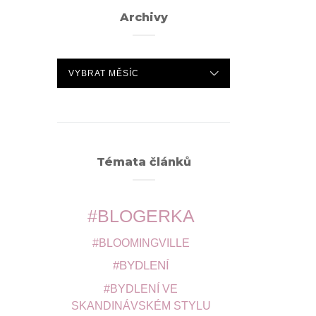
Archivy
ARCHIVY
Témata článků
BLOGERKA
BLOOMINGVILLE
BYDLENÍ
BYDLENÍ VE
SKANDINÁVSKÉM STYLU