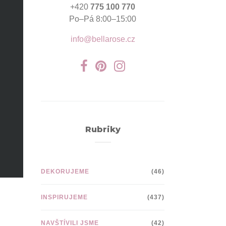
+420
775 100 770
Po–Pá 8:00–15:00
info@bellarose.cz
Rubriky
DEKORUJEME
(46)
INSPIRUJEME
(437)
NAVŠTÍVILI JSME
(42)