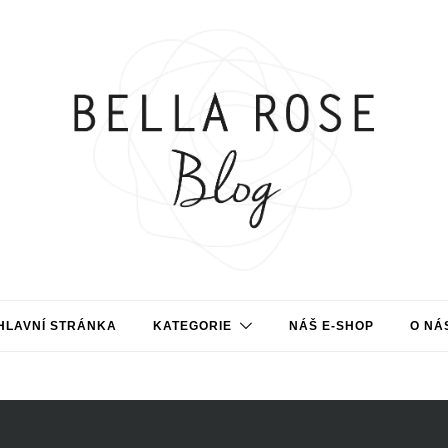
HLAVNÍ STRÁNKA
KATEGORIE
NÁŠ E-SHOP
O NÁ