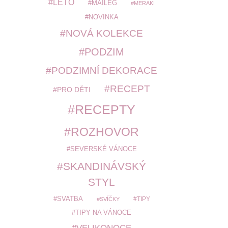
LÉTO
MAILEG
MERAKI
NOVINKA
NOVÁ KOLEKCE
PODZIM
PODZIMNÍ DEKORACE
RECEPT
PRO DĚTI
RECEPTY
ROZHOVOR
SEVERSKÉ VÁNOCE
SKANDINÁVSKÝ
STYL
SVATBA
TIPY
SVÍČKY
TIPY NA VÁNOCE