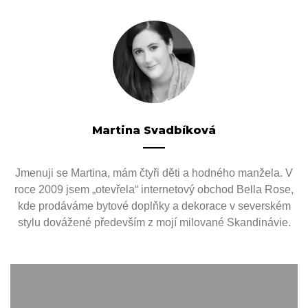
Martina Svadbíková
Jmenuji se Martina, mám čtyři děti a hodného manžela. V
roce 2009 jsem „otevřela“ internetový obchod Bella Rose,
kde prodáváme bytové doplňky a dekorace v severském
stylu dovážené především z mojí milované Skandinávie.