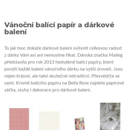
Vánoční balící papír a dárkové
balení
To jak moc dokáže dárkové balení ovlivnit celkovou radost
z dárku Vám asi ani nemusíme říkat. Dánská značka Maileg
představila pro rok 2013 hedvábné balící papíry, které
povýší každé balení vánočního dárku na vyšší úroveň. Jsou
nejen krásné, ale také skutečně netradiční. Přesvědčte se
sami. Kromě balícího papíru na Bella Rose najdete papírové
sáčky, stuhy i dekorace pro dárkové balení.