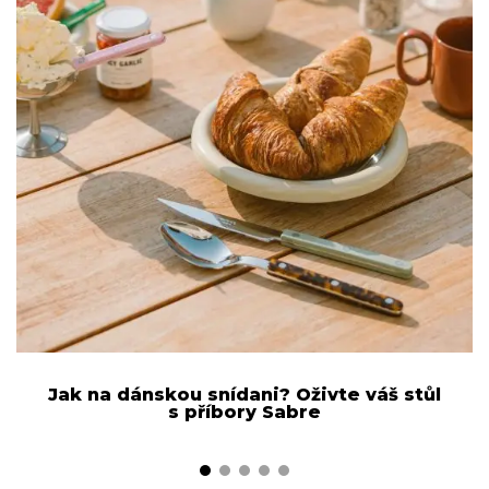
Jak na dánskou snídani? Oživte váš stůl
s příbory Sabre