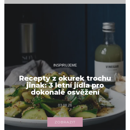
INSPIRUJEME
Recepty z okurek trochu
jinak: 3 letní jídla pro
dokonalé osvěžení
03.08.26
ZOBRAZIT