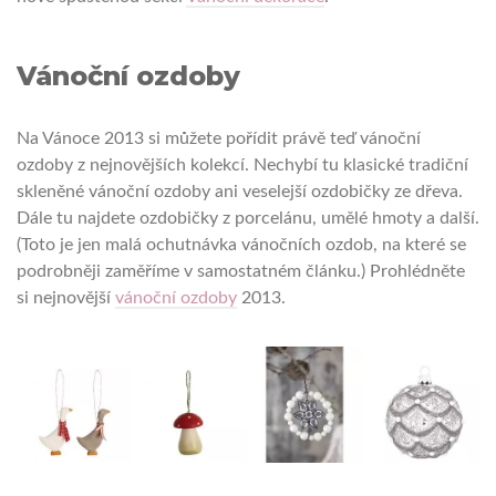
Vánoční ozdoby
Na Vánoce 2013 si můžete pořídit právě teď vánoční
ozdoby z nejnovějších kolekcí. Nechybí tu klasické tradiční
skleněné vánoční ozdoby ani veselejší ozdobičky ze dřeva.
Dále tu najdete ozdobičky z porcelánu, umělé hmoty a další.
(Toto je jen malá ochutnávka vánočních ozdob, na které se
podrobněji zaměříme v samostatném článku.) Prohlédněte
si nejnovější
vánoční ozdoby
2013.