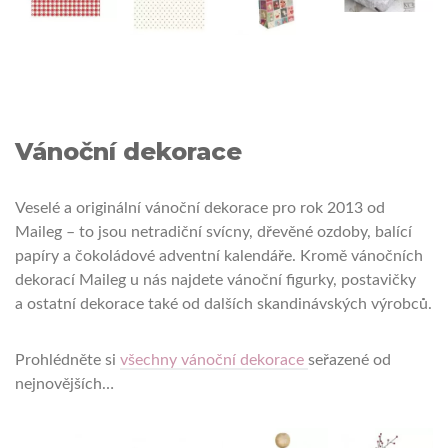
Vánoční dekorace
Veselé a originální vánoční dekorace pro rok 2013 od
Maileg – to jsou netradiční svícny, dřevěné ozdoby, balící
papíry a čokoládové adventní kalendáře. Kromě vánočních
dekorací Maileg u nás najdete vánoční figurky, postavičky
a ostatní dekorace také od dalších skandinávských výrobců.
Prohlédněte si
všechny vánoční dekorace
seřazené od
nejnovějších…