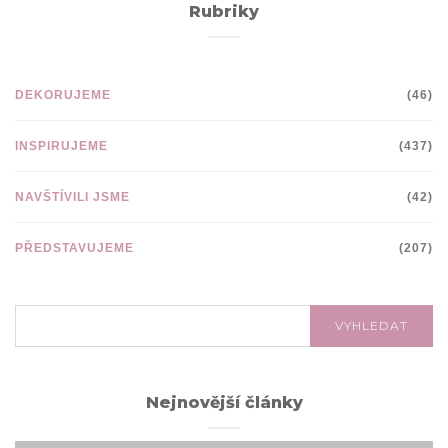
Rubriky
DEKORUJEME
(46)
INSPIRUJEME
(437)
NAVŠTÍVILI JSME
(42)
PŘEDSTAVUJEME
(207)
VYHLEDÁVÁNÍ:
VYHLEDAT
Nejnovější články