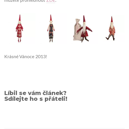
můžete prohlédnout
ZDE
.
Krásné Vánoce 2013!
Líbil se vám článek?
Sdílejte ho s přáteli!