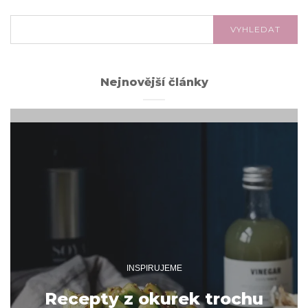
VYHLEDÁVÁNÍ:
VYHLEDAT
Nejnovější články
INSPIRUJEME
Recepty z okurek trochu