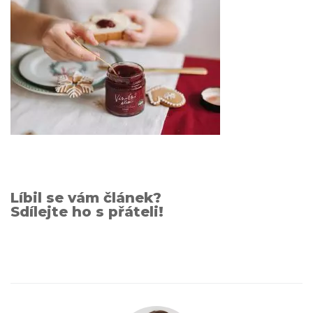
Líbil se vám článek?
Sdílejte ho s přáteli!