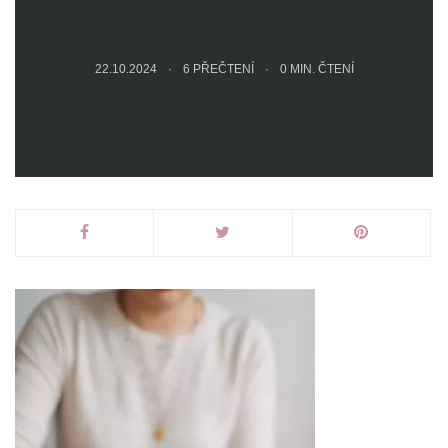
22.10.2024
6 PŘEČTENÍ
0
MIN. ČTENÍ