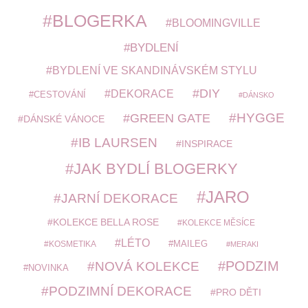
BLOGERKA
BLOOMINGVILLE
BYDLENÍ
BYDLENÍ VE SKANDINÁVSKÉM STYLU
DIY
DEKORACE
CESTOVÁNÍ
DÁNSKO
HYGGE
GREEN GATE
DÁNSKÉ VÁNOCE
IB LAURSEN
INSPIRACE
JAK BYDLÍ BLOGERKY
JARO
JARNÍ DEKORACE
KOLEKCE BELLA ROSE
KOLEKCE MĚSÍCE
LÉTO
MAILEG
KOSMETIKA
MERAKI
PODZIM
NOVÁ KOLEKCE
NOVINKA
PODZIMNÍ DEKORACE
PRO DĚTI