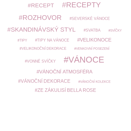
RECEPTY
RECEPT
ROZHOVOR
SEVERSKÉ VÁNOCE
SKANDINÁVSKÝ STYL
SVATBA
SVÍČKY
VELIKONOCE
TIPY
TIPY NA VÁNOCE
VELIKONOČNÍ DEKORACE
VENKOVNÍ POSEZENÍ
VÁNOCE
VONNÉ SVÍČKY
VÁNOČNÍ ATMOSFÉRA
VÁNOČNÍ DEKORACE
VÁNOČNÍ KOLEKCE
ZE ZÁKULISÍ BELLA ROSE