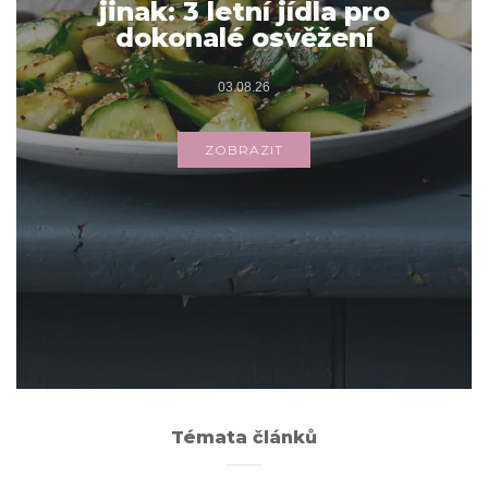
jinak: 3 letní jídla pro
dokonalé osvěžení
03.08.26
ZOBRAZIT
Archivy
ARCHIVY
Témata článků