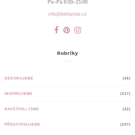
Po–Pá 8:00–15:00
info@bellarose.cz
Rubriky
DEKORUJEME
(46)
INSPIRUJEME
(437)
NAVŠTÍVILI JSME
(42)
PŘEDSTAVUJEME
(207)