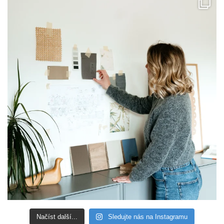
Načíst další...
Sledujte nás na Instagramu