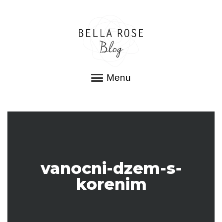
Menu
vanocni-dzem-s-
korenim