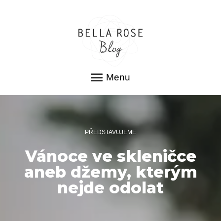
Menu
PŘEDSTAVUJEME
Vánoce ve skleničce
aneb džemy, kterým
nejde odolat