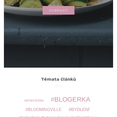
ZOBRAZIT
Archivy
ARCHIVY
Témata článků
BLOGERKA
ATMOSFÉRA
BYDLENÍ
BLOOMINGVILLE