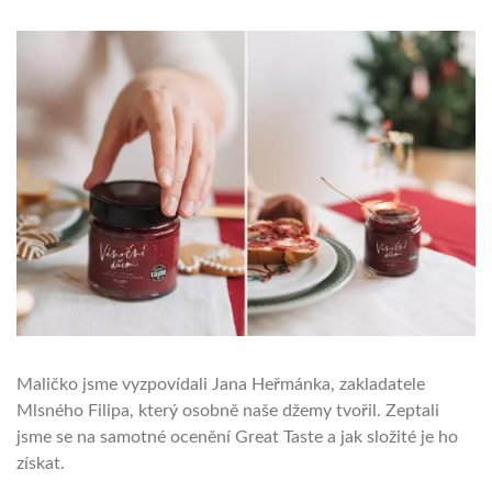
Maličko jsme vyzpovídali Jana Heřmánka, zakladatele
Mlsného Filipa, který osobně naše džemy tvořil. Zeptali
jsme se na samotné ocenění Great Taste a jak složité je ho
získat.