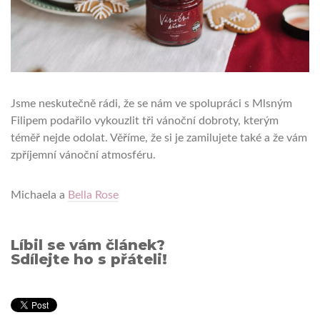
Jsme neskutečně rádi, že se nám ve spolupráci s Mlsným
Filipem podařilo vykouzlit tři vánoční dobroty, kterým
téměř nejde odolat. Věříme, že si je zamilujete také a že vám
zpříjemní vánoční atmosféru.
Michaela a
Bella Rose
Líbil se vám článek?
Sdílejte ho s přáteli!