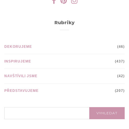
Rubriky
DEKORUJEME
(46)
INSPIRUJEME
(437)
NAVŠTÍVILI JSME
(42)
PŘEDSTAVUJEME
(207)
VYHLEDÁVÁNÍ:
VYHLEDAT