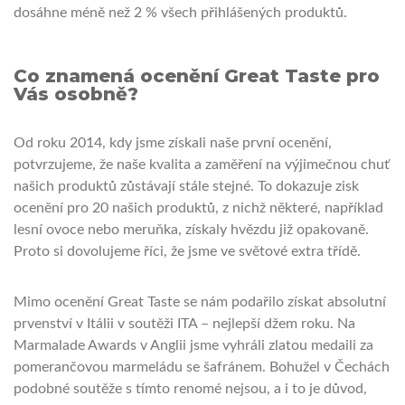
dosáhne méně než 2 % všech přihlášených produktů.
Co znamená ocenění Great Taste pro
Vás osobně?
Od roku 2014, kdy jsme získali naše první ocenění,
potvrzujeme, že naše kvalita a zaměření na výjimečnou chuť
našich produktů zůstávají stále stejné. To dokazuje zisk
ocenění pro 20 našich produktů, z nichž některé, například
lesní ovoce nebo meruňka, získaly hvězdu již opakovaně.
Proto si dovolujeme říci, že jsme ve světové extra třídě.
Mimo ocenění Great Taste se nám podařilo získat absolutní
prvenství v Itálii v soutěži ITA – nejlepší džem roku. Na
Marmalade Awards v Anglii jsme vyhráli zlatou medaili za
pomerančovou marmeládu se šafránem. Bohužel v Čechách
podobné soutěže s tímto renomé nejsou, a i to je důvod,