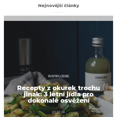
Nejnovější články
INSPIRUJEME
Recepty z okurek trochu
jinak: 3 letní jídla pro
dokonalé osvěžení
03.08.26