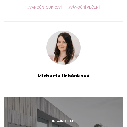
VÁNOČNÍ CUKROVÍ
VÁNOČNÍ PEČENÍ
Michaela Urbánková
INSPIRUJEME