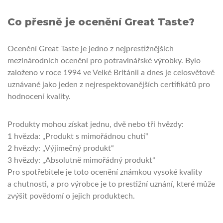
Co přesně je ocenění Great Taste?
Ocenění Great Taste je jedno z nejprestižnějších
mezinárodních ocenění pro potravinářské výrobky. Bylo
založeno v roce 1994 ve Velké Británii a dnes je celosvětově
uznávané jako jeden z nejrespektovanějších certifikátů pro
hodnocení kvality.
Produkty mohou získat jednu, dvě nebo tři hvězdy:
1 hvězda: „Produkt s mimořádnou chutí“
2 hvězdy: „Výjimečný produkt“
3 hvězdy: „Absolutně mimořádný produkt“
Pro spotřebitele je toto ocenění známkou vysoké kvality
a chutnosti, a pro výrobce je to prestižní uznání, které může
zvýšit povědomí o jejich produktech.