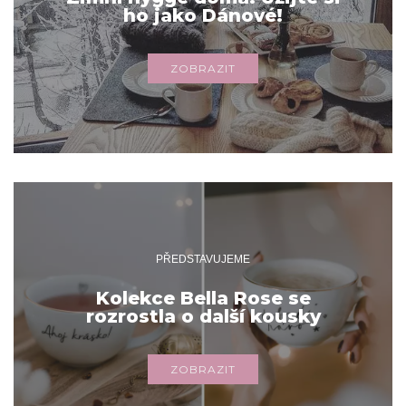
ho jako Dánové!
ZOBRAZIT
PŘEDSTAVUJEME
Kolekce Bella Rose se
rozrostla o další kousky
ZOBRAZIT