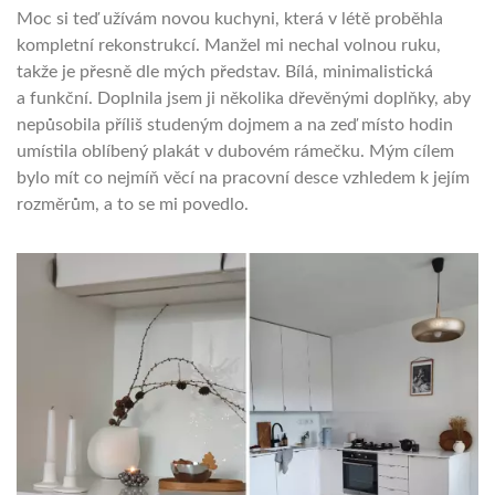
Moc si teď užívám novou kuchyni, která v létě proběhla
kompletní rekonstrukcí. Manžel mi nechal volnou ruku,
takže je přesně dle mých představ. Bílá, minimalistická
a funkční. Doplnila jsem ji několika dřevěnými doplňky, aby
nepůsobila příliš studeným dojmem a na zeď místo hodin
umístila oblíbený plakát v dubovém rámečku. Mým cílem
bylo mít co nejmíň věcí na pracovní desce vzhledem k jejím
rozměrům, a to se mi povedlo.