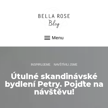
Menu
INSPIRUJEME
NAVŠTÍVILI JSME
Útulné skandinávské
bydlení Petry. Pojďte na
návštěvu!