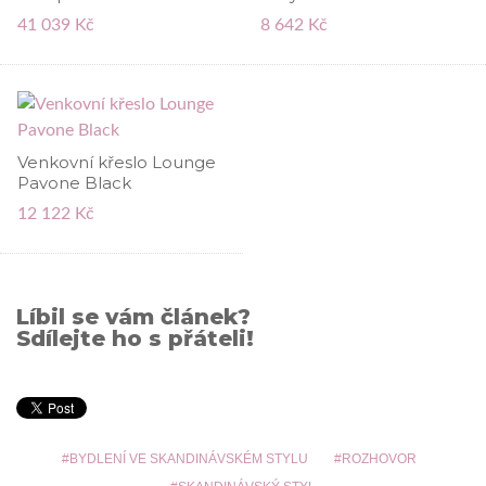
41 039 Kč
8 642 Kč
Venkovní křeslo Lounge
Pavone Black
12 122 Kč
Líbil se vám článek?
Sdílejte ho s přáteli!
BYDLENÍ VE SKANDINÁVSKÉM STYLU
ROZHOVOR