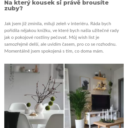
Na který kousek si právě brousíte
zuby?
Jak jsem již zmínila, miluji zeleň v interiéru. Ráda bych
pořídila nějakou knížku, ve které bych našla užitečné rady
jak o pokojové rostliny pečovat. Můj wish list je
samozřejmě delší, ale uvidím časem, pro co se rozhodnu.
Momentálně jsem spokojená s tím, co doma mám.