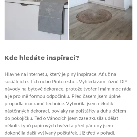
Kde hledáte inspiraci?
Hlavně na internetu, který je plný inspirace. Ať už na
sociálních sítích nebo Pinterestu… Vyhledávám různé DIY
návody na bytové dekorace, protože tvoření mám moc ráda
a je pro mě formou odpočinku. Před časem jsem úplně
propadla macramé technice. Vytvořila jsem několik
nástěnných dekorací, povlaky na polštářky a duhu dětem
do pokojíčku. Teď o Vánocích jsem zase zkusila udělat
několik typů papírových hvězd a před pár dny jsem
dokončila další vyšívaný polštářek. Již třetí v pořadí.