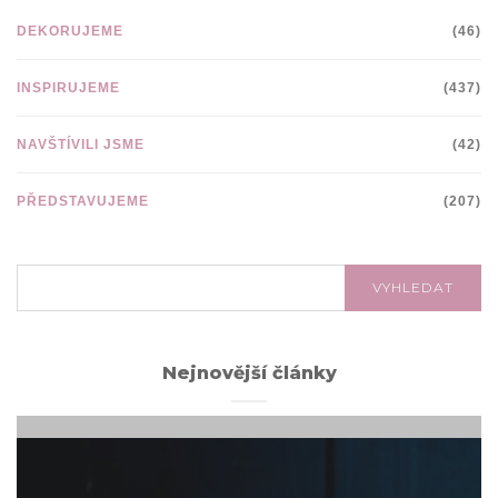
DEKORUJEME
(46)
INSPIRUJEME
(437)
NAVŠTÍVILI JSME
(42)
PŘEDSTAVUJEME
(207)
VYHLEDÁVÁNÍ:
VYHLEDAT
Nejnovější články