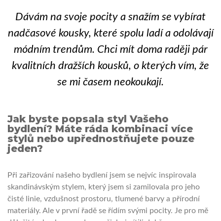
Dávám na svoje pocity a snažím se vybírat
nadčasové kousky, které spolu ladí a odolávají
módním trendům. Chci mít doma raději pár
kvalitních dražších kousků, o kterých vím, že
se mi časem neokoukají.
Jak byste popsala styl Vašeho
bydlení? Máte ráda kombinaci více
stylů nebo upřednostňujete pouze
jeden?
Při zařizování našeho bydlení jsem se nejvíc inspirovala
skandinávským stylem, který jsem si zamilovala pro jeho
čisté linie, vzdušnost prostoru, tlumené barvy a přírodní
materiály. Ale v první řadě se řídím svými pocity. Je pro mě