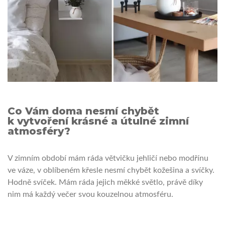
Co Vám doma nesmí chybět
k vytvoření krásné a útulné zimní
atmosféry?
V zimním období mám ráda větvičku jehličí nebo modřínu
ve váze, v oblíbeném křesle nesmí chybět kožešina a svíčky.
Hodně svíček. Mám ráda jejich měkké světlo, právě díky
nim má každý večer svou kouzelnou atmosféru.