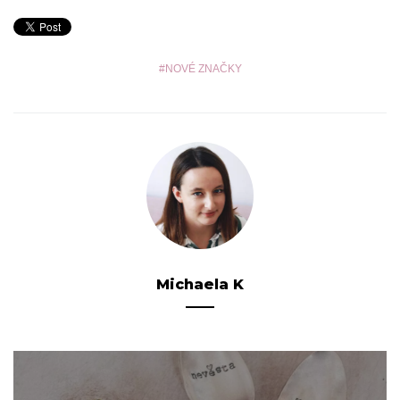
NOVÉ ZNAČKY
Michaela K