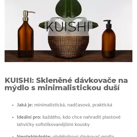
KUISHI: Skleněné dávkovače na
mýdlo s minimalistickou duší
Jaká je:
minimalistická, nadčasová, praktická
Ideální pro:
každého, kdo chce nahradit plastové
lahvičky sofistikovanějšími kousky
Nepřehlédněte:
obdélníkový dávkovač mýdla,