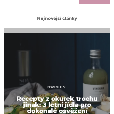
Nejnovější články
INSPIRUJEME
Recepty z okurek trochu
jinak: 3 letní jídla pro
dokonalé osvěžení