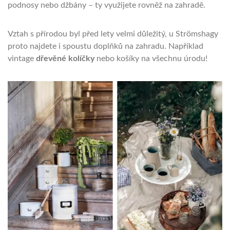
podnosy nebo džbány – ty využijete rovněž na zahradě.
Vztah s přírodou byl před lety velmi důležitý, u Strömshagy
proto najdete i spoustu doplňků na zahradu. Například
vintage
dřevěné kolíčky
nebo košíky na všechnu úrodu!