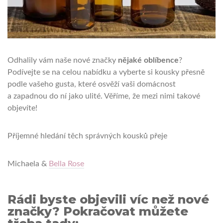
Odhalily vám naše nové značky
nějaké oblíbence
?
Podívejte se na celou nabídku a vyberte si kousky přesně
podle vašeho gusta, které osvěží vaši domácnost
a zapadnou do ní jako ulité. Věříme, že mezi nimi takové
objevíte!
Příjemné hledání těch správných kousků přeje
Michaela &
Bella Rose
Rádi byste objevili víc než nové
značky? Pokračovat můžete