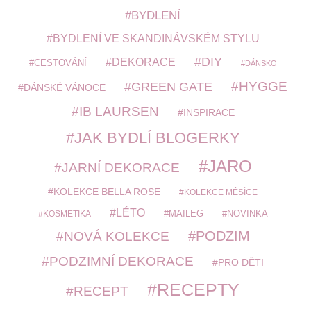
BYDLENÍ
BYDLENÍ VE SKANDINÁVSKÉM STYLU
DIY
DEKORACE
CESTOVÁNÍ
DÁNSKO
HYGGE
GREEN GATE
DÁNSKÉ VÁNOCE
IB LAURSEN
INSPIRACE
JAK BYDLÍ BLOGERKY
JARO
JARNÍ DEKORACE
KOLEKCE BELLA ROSE
KOLEKCE MĚSÍCE
LÉTO
MAILEG
NOVINKA
KOSMETIKA
PODZIM
NOVÁ KOLEKCE
PODZIMNÍ DEKORACE
PRO DĚTI
RECEPTY
RECEPT