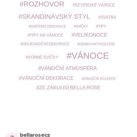
ROZHOVOR
SEVERSKÉ VÁNOCE
SKANDINÁVSKÝ STYL
SVATBA
TIPY
SVATEBNÍ DEKORACE
SVÍČKY
VELIKONOCE
TIPY NA VÁNOCE
VELIKONOČNÍ DEKORACE
VENKOVNÍ POSEZENÍ
VÁNOCE
VONNÉ SVÍČKY
VÁNOČNÍ ATMOSFÉRA
VÁNOČNÍ DEKORACE
VÁNOČNÍ KOLEKCE
ZE ZÁKULISÍ BELLA ROSE
bellarosecz