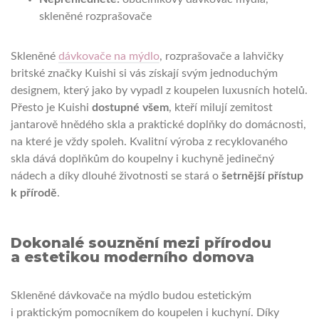
skleněné rozprašovače
Skleněné
dávkovače na mýdlo
, rozprašovače a lahvičky
britské značky Kuishi si vás získají svým jednoduchým
designem, který jako by vypadl z koupelen luxusních hotelů.
Přesto je Kuishi
dostupné všem
, kteří milují zemitost
jantarově hnědého skla a praktické doplňky do domácnosti,
na které je vždy spoleh. Kvalitní výroba z recyklovaného
skla dává doplňkům do koupelny i kuchyně jedinečný
nádech a díky dlouhé životnosti se stará o
šetrnější přístup
k přírodě
.
Dokonalé souznění mezi přírodou
a estetikou moderního domova
Skleněné dávkovače na mýdlo budou estetickým
i praktickým pomocníkem do koupelen i kuchyní. Díky