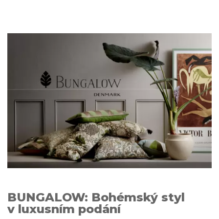
BUNGALOW: Bohémský styl
v luxusním podání