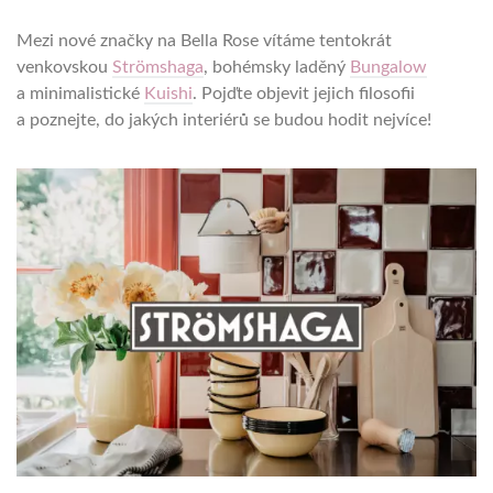
Mezi nové značky na Bella Rose vítáme tentokrát
venkovskou
Strömshaga
, bohémsky laděný
Bungalow
a minimalistické
Kuishi
. Pojďte objevit jejich filosofii
a poznejte, do jakých interiérů se budou hodit nejvíce!