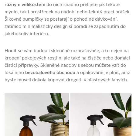
různým velikostem
do nich snadno přelijete jak tekuté
mýdlo, tak i prostředek na nádobí nebo tekutý prací prášek.
Šikovné pumpičky se postarají o pohodlné dávkování,
zatímco minimalistický design si poradí se zapadnutím do
jakéhokoliv interiéru.
Hodit se vám budou i skleněné rozprašovače, a to nejen na
kropení pokojových rostlin, ale také na čističe nebo domácí
čisticí přípravky. Skleněné nádoby s sebou můžete vzít do
lokálního
bezobalového obchodu
a opakovaně je plnit, aniž
byste museli dokola kupovat drogerii v plastových lahvích.