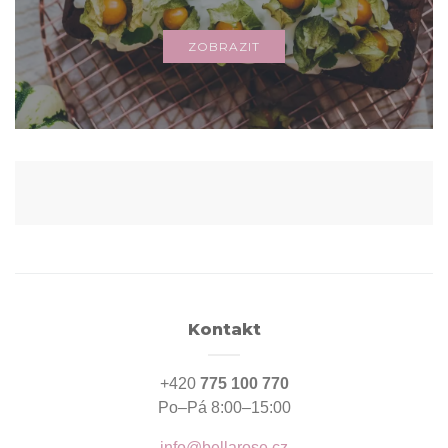
ZOBRAZIT
Kontakt
+420
775 100 770
Po–Pá 8:00–15:00
info@bellarose.cz