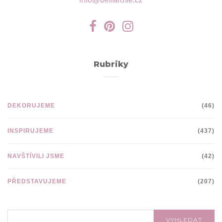
Rubriky
DEKORUJEME
(46)
INSPIRUJEME
(437)
NAVŠTÍVILI JSME
(42)
PŘEDSTAVUJEME
(207)
VYHLEDÁVÁNÍ:
VYHLEDAT