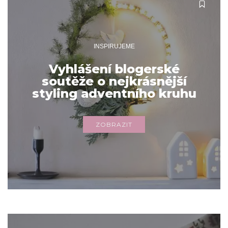
INSPIRUJEME
Vyhlášení blogerské
soutěže o nejkrásnější
styling adventního kruhu
ZOBRAZIT