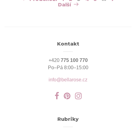
pro
Další
příspěvky
Kontakt
+420
775 100 770
Po–Pá 8:00–15:00
info@bellarose.cz
Rubriky