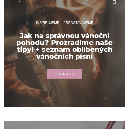
INSPIRUJEME
PŘEDSTAVUJEME
Jak na správnou vánoční
pohodu? Prozradíme naše
tipy! + seznam oblíbených
vánočních písní
ZOBRAZIT