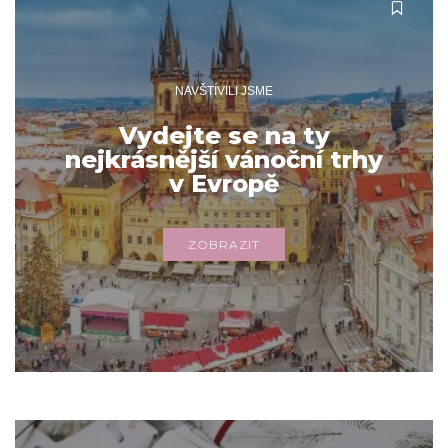
NAVŠTÍVILI JSME
Vydejte se na ty
nejkrásnější vánoční trhy
v Evropě
ZOBRAZIT