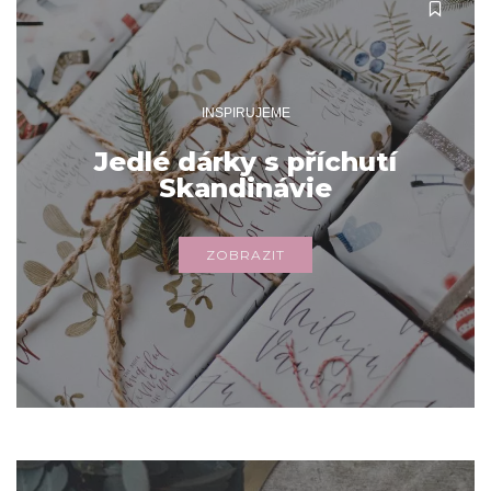
INSPIRUJEME
Jedlé dárky s příchutí
Skandinávie
ZOBRAZIT