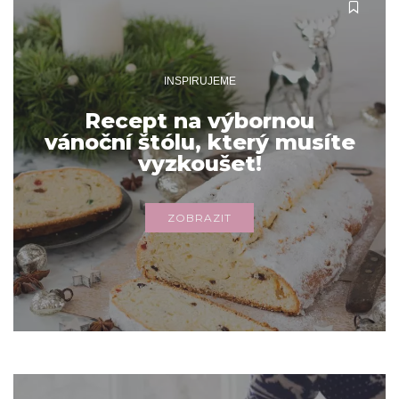
INSPIRUJEME
Recept na výbornou
vánoční štólu, který musíte
vyzkoušet!
ZOBRAZIT