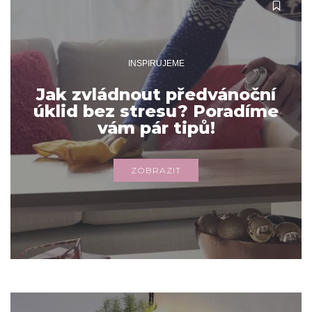
INSPIRUJEME
Jak zvládnout předvánoční
úklid bez stresu? Poradíme
vám pár tipů!
ZOBRAZIT