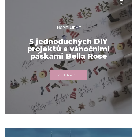
INSPIRUJEME
5 jednoduchých DIY
projektů s vánočními
páskami Bella Rose
ZOBRAZIT