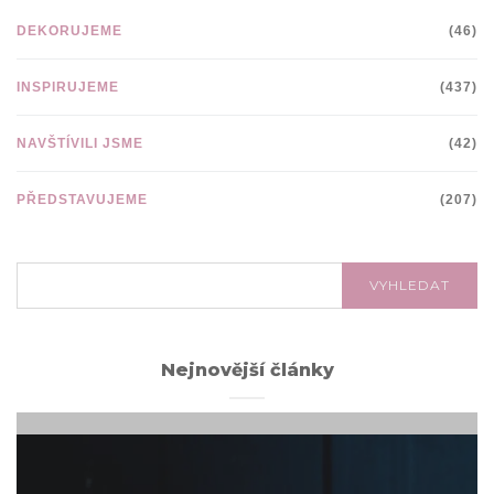
DEKORUJEME
(46)
INSPIRUJEME
(437)
NAVŠTÍVILI JSME
(42)
PŘEDSTAVUJEME
(207)
VYHLEDÁVÁNÍ:
VYHLEDAT
Nejnovější články