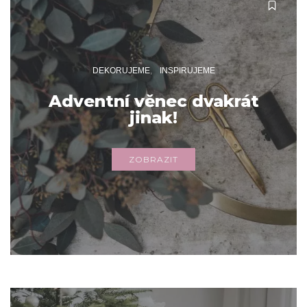
DEKORUJEME
INSPIRUJEME
Adventní věnec dvakrát
jinak!
ZOBRAZIT