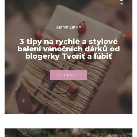
INSPIRUJEME
3 tipy na rychlé a stylové
balení vánočních dárků od
blogerky Tvoriť a ľúbiť
ZOBRAZIT