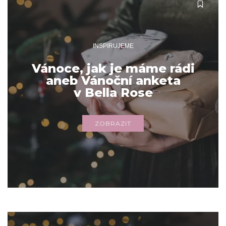
INSPIRUJEME
Vánoce, jak je máme rádi
aneb Vánoční anketa
v Bella Rose
ZOBRAZIT