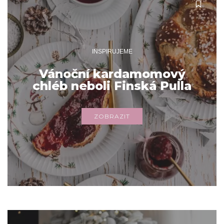
INSPIRUJEME
Vánoční kardamomový
chléb neboli Finská Pulla
ZOBRAZIT