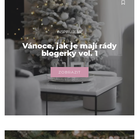
INSPIRUJEME
Vánoce, jak je mají rády
blogerky vol. 1
ZOBRAZIT