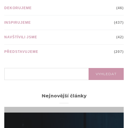
DEKORUJEME
(46)
INSPIRUJEME
(437)
NAVŠTÍVILI JSME
(42)
PŘEDSTAVUJEME
(207)
VYHLEDÁVÁNÍ:
VYHLEDAT
Nejnovější články