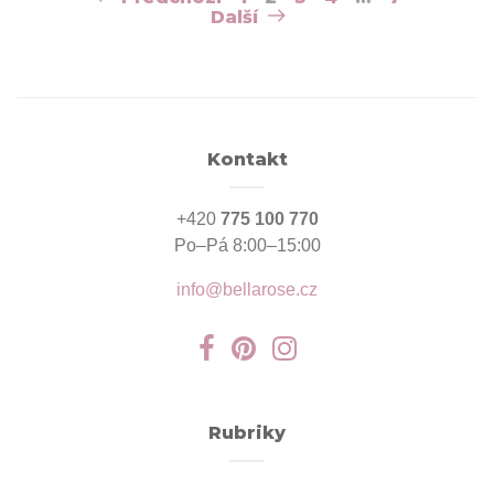
pro
Další
příspěvky
Kontakt
+420
775 100 770
Po–Pá 8:00–15:00
info@bellarose.cz
Rubriky