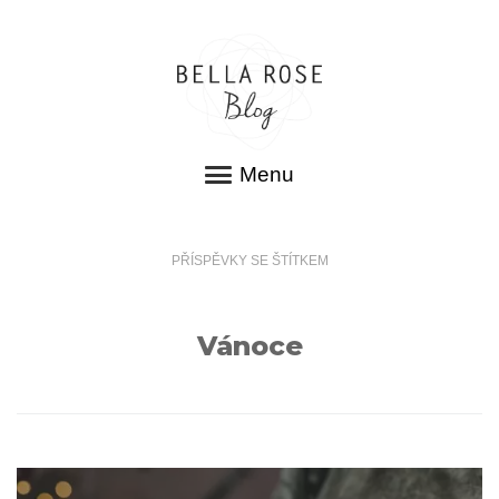
Menu
PŘÍSPĚVKY SE ŠTÍTKEM
Vánoce