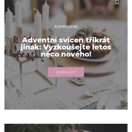
INSPIRUJEME
Adventní svícen třikrát
jinak: Vyzkoušejte letos
něco nového!
ZOBRAZIT