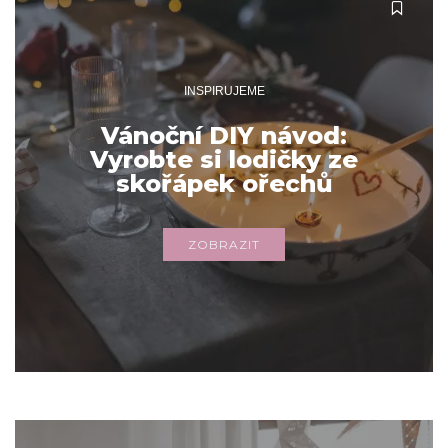
INSPIRUJEME
Vánoční DIY návod:
Vyrobte si lodičky ze
skořápek ořechů
ZOBRAZIT