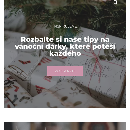
INSPIRUJEME
Rozbalte si naše tipy na
vánoční dárky, které potěší
každého
ZOBRAZIT