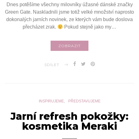
Dnes potěšíme všechny milovníky úžasné dánské značky
Green Gate. Naskladnili jsme totiž velké množství naprosto
dokonalých jarních novinek, ze kterých vám bude doslova
přecházet zrak.
Pokud stejně jako my…
ZOBRAZIT
SDÍLET
INSPIRUJEME
PŘEDSTAVUJEME
Jarní refresh pokožky:
kosmetika Meraki