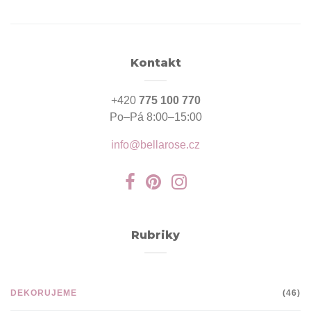
Kontakt
+420
775 100 770
Po–Pá 8:00–15:00
info@bellarose.cz
Rubriky
DEKORUJEME
(46)