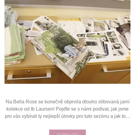
Na Bella Rose se konečně objevila dlouho slibovaná jarní
kolekce od Ib Laursen! Pojďte se s námi podívat, jak jsme
pro vás vybírali ty nejlepší úlovky pro tuto sezónu a jak to…
ZOBRAZIT