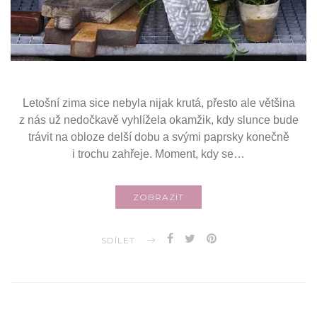
Letošní zima sice nebyla nijak krutá, přesto ale většina
z nás už nedočkavě vyhlížela okamžik, kdy slunce bude
trávit na obloze delší dobu a svými paprsky konečně
i trochu zahřeje. Moment, kdy se…
ZOBRAZIT
SDÍLET