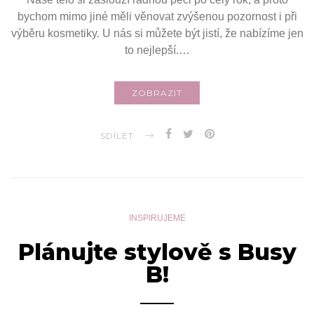
bychom mimo jiné měli věnovat zvýšenou pozornost i při
výběru kosmetiky. U nás si můžete být jistí, že nabízíme jen
to nejlepší.…
ZOBRAZIT
SDÍLET
INSPIRUJEME
Plánujte stylově s Busy
B!