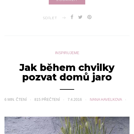
SDÍLET
INSPIRUJEME
Jak během chvilky
pozvat domů jaro
6
MIN. ČTENÍ
815 PŘEČTENÍ
7.4.2016
IVANA HAVELKOVA