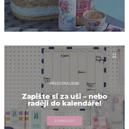
PŘEDSTAVUJEME
Zapište si za uši – nebo
raději do kalendáře!
ZOBRAZIT