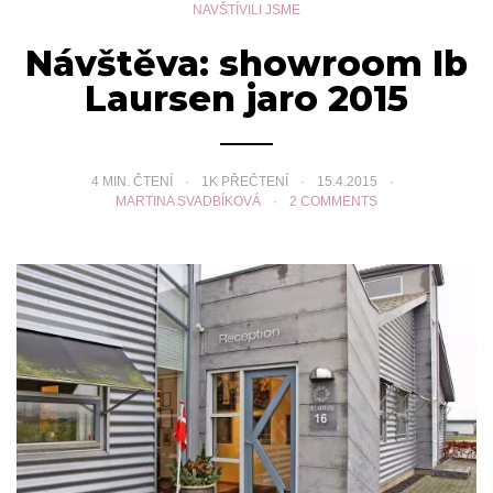
NAVŠTÍVILI JSME
Návštěva: showroom Ib
Laursen jaro 2015
4
MIN. ČTENÍ
1K PŘEČTENÍ
15.4.2015
MARTINA SVADBÍKOVÁ
2 COMMENTS