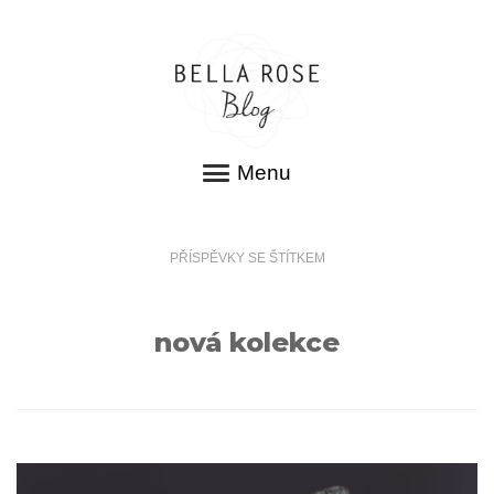
Menu
PŘÍSPĚVKY SE ŠTÍTKEM
nová kolekce