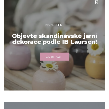
INSPIRUJEME
Objevte skandinávské jarní
dekorace podle IB Laursen!
ZOBRAZIT