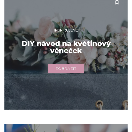
INSPIRUJEME
DIY návod na květinový
věneček
ZOBRAZIT