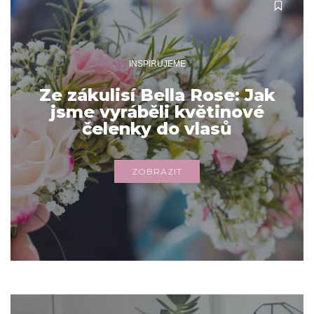
INSPIRUJEME
Ze zákulisí Bella Rose: Jak
jsme vyráběli květinové
čelenky do vlasů
ZOBRAZIT