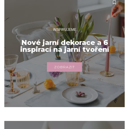
INSPIRUJEME
Nové jarní dekorace a 6
inspirací na jarní tvoření
ZOBRAZIT