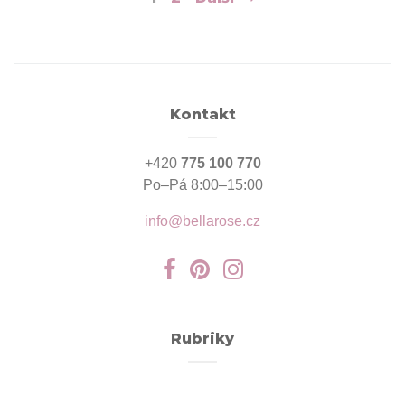
pro
příspěvky
Kontakt
+420
775 100 770
Po–Pá 8:00–15:00
info@bellarose.cz
Rubriky