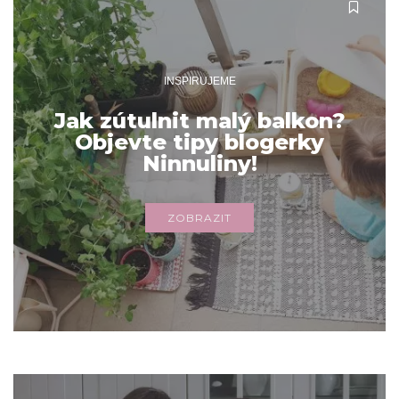
INSPIRUJEME
Jak zútulnit malý balkon?
Objevte tipy blogerky
Ninnuliny!
ZOBRAZIT