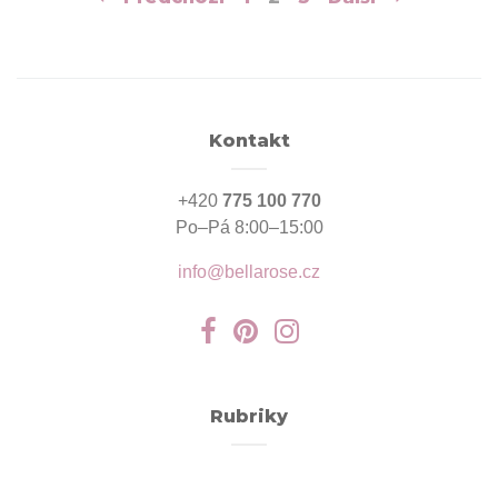
pro
příspěvky
Kontakt
+420
775 100 770
Po–Pá 8:00–15:00
info@bellarose.cz
Rubriky