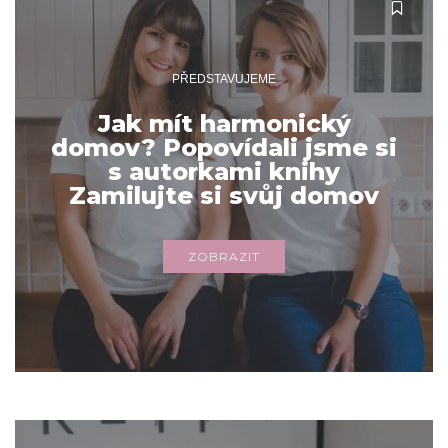
PŘEDSTAVUJEME
Jak mít harmonický
domov? Popovídali jsme si
s autorkami knihy
Zamilujte si svůj domov
ZOBRAZIT