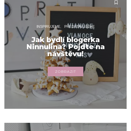
INSPIRUJEME
PŘEDSTAVUJEME
Jak bydlí blogerka
Ninnulina? Pojďte na
návštěvu!
ZOBRAZIT