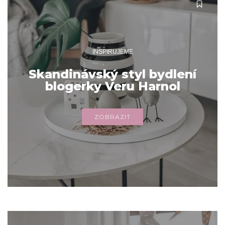
INSPIRUJEME
Skandinávský styl bydlení
blogerky Veru Harnol
ZOBRAZIT