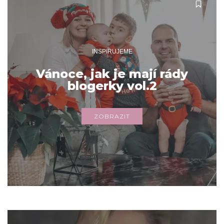
INSPIRUJEME
Vánoce, jak je mají rády
blogerky vol.2
ZOBRAZIT