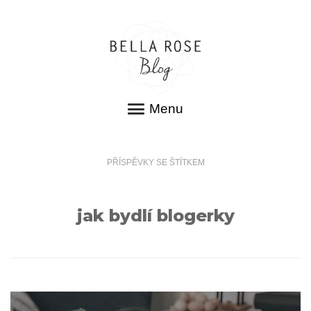
Menu
PŘÍSPĚVKY SE ŠTÍTKEM
jak bydlí blogerky