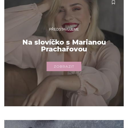
PŘEDSTAVUJEME
Na slovíčko s Marianou
Prachařovou
ZOBRAZIT