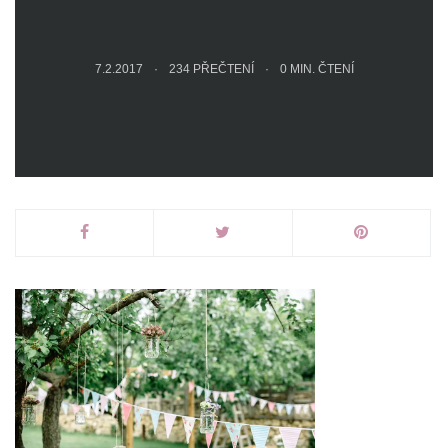
7.2.2017
234 PŘEČTENÍ
0
MIN. ČTENÍ