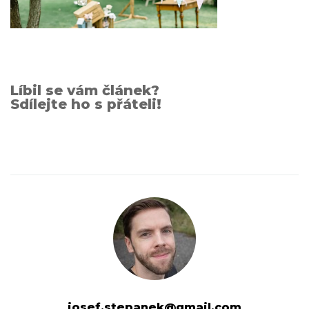
Líbil se vám článek?
Sdílejte ho s přáteli!
josef.stepanek@gmail.com