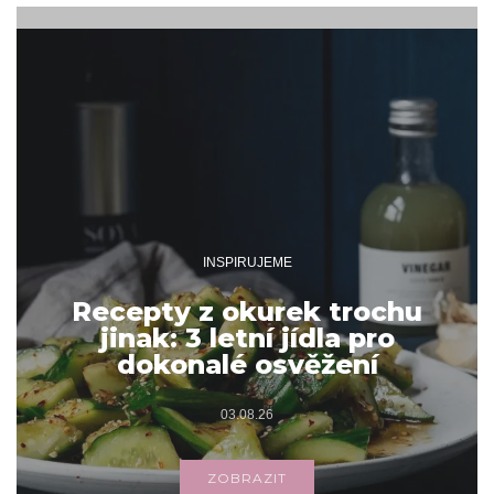
INSPIRUJEME
Recepty z okurek trochu
jinak: 3 letní jídla pro
dokonalé osvěžení
03.08.26
ZOBRAZIT