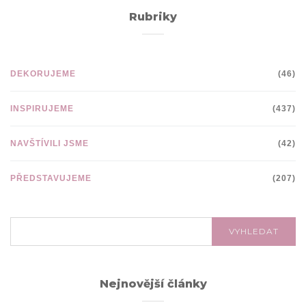
Rubriky
DEKORUJEME
(46)
INSPIRUJEME
(437)
NAVŠTÍVILI JSME
(42)
PŘEDSTAVUJEME
(207)
VYHLEDÁVÁNÍ:
VYHLEDAT
Nejnovější články