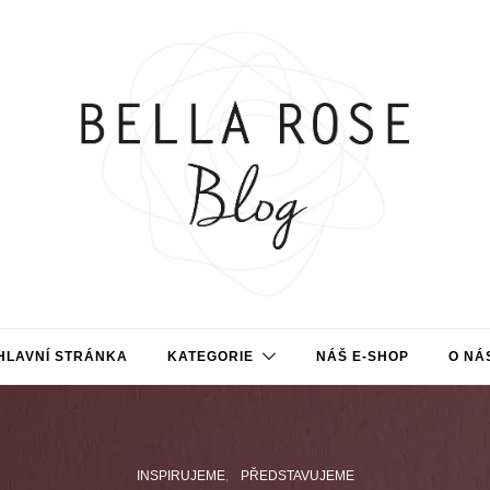
HLAVNÍ STRÁNKA
KATEGORIE
NÁŠ E-SHOP
O NÁ
INSPIRUJEME
PŘEDSTAVUJEME