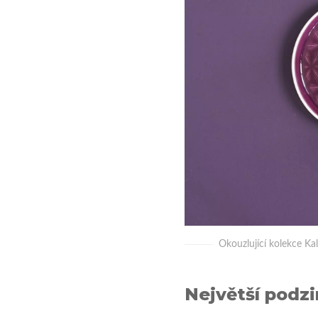
Okouzlující kolekce Kal
Největší podzi