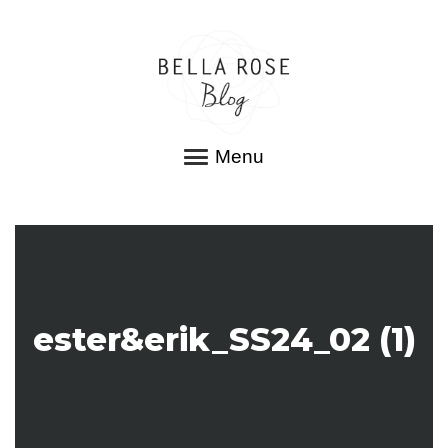
Menu
ester&erik_SS24_02 (1)