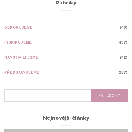
Rubriky
DEKORUJEME
(46)
INSPIRUJEME
(437)
NAVŠTÍVILI JSME
(42)
PŘEDSTAVUJEME
(207)
VYHLEDÁVÁNÍ:
VYHLEDAT
Nejnovější články