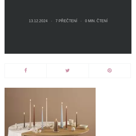
13.12.2024
7 PŘEČTENÍ
0
MIN. ČTENÍ