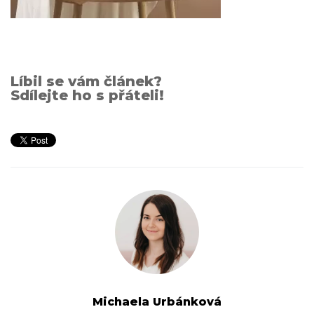
Líbil se vám článek?
Sdílejte ho s přáteli!
Michaela Urbánková