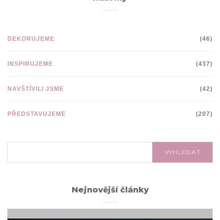
DEKORUJEME
(46)
INSPIRUJEME
(437)
NAVŠTÍVILI JSME
(42)
PŘEDSTAVUJEME
(207)
VYHLEDÁVÁNÍ:
VYHLEDAT
Nejnovější články