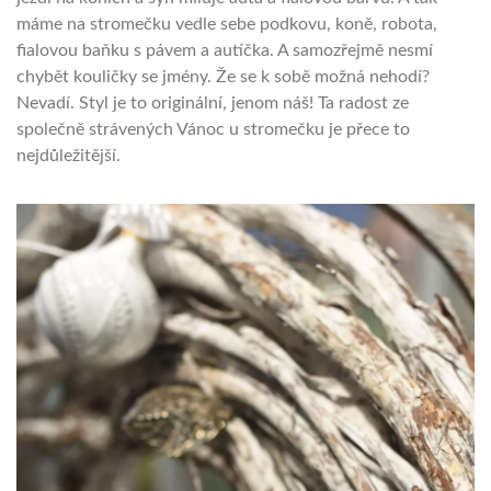
máme na stromečku vedle sebe podkovu, koně, robota,
fialovou baňku s pávem a autíčka. A samozřejmě nesmí
chybět kouličky se jmény. Že se k sobě možná nehodí?
Nevadí. Styl je to originální, jenom náš! Ta radost ze
společně strávených Vánoc u stromečku je přece to
nejdůležitější.