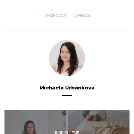
ROZHOVOR
VÁNOCE
Michaela Urbánková
INSPIRUJEME