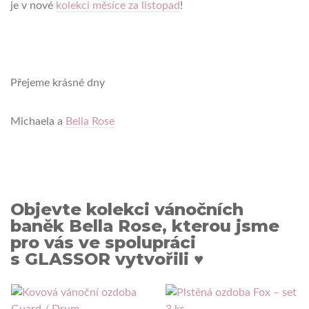
je v nové
kolekci měsíce za listopad
!
Přejeme krásné dny
Michaela a
Bella Rose
Objevte kolekci vánočních
baněk Bella Rose, kterou jsme
pro vás ve spolupráci
s GLASSOR vytvořili ♥