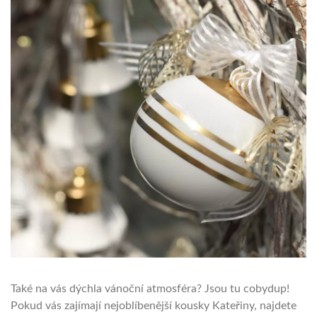
Také na vás dýchla vánoční atmosféra? Jsou tu cobydup!
Pokud vás zajímají nejoblíbenější kousky Kateřiny, najdete