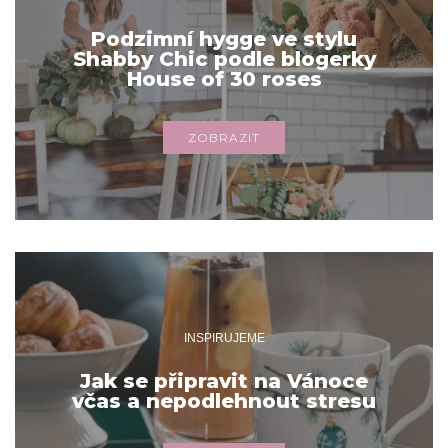
Podzimní hygge ve stylu
Shabby Chic podle blogerky
House of 30 roses
ZOBRAZIT
INSPIRUJEME
Jak se připravit na Vánoce
včas a nepodlehnout stresu