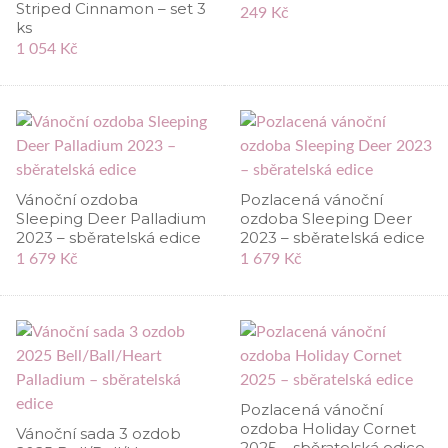
Striped Cinnamon – set 3
249 Kč
ks
1 054 Kč
Vánoční ozdoba
Pozlacená vánoční
Sleeping Deer Palladium
ozdoba Sleeping Deer
2023 – sběratelská edice
2023 – sběratelská edice
1 679 Kč
1 679 Kč
Pozlacená vánoční
ozdoba Holiday Cornet
Vánoční sada 3 ozdob
2025 – sběratelská edice