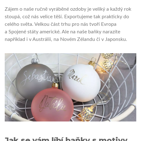
Zájem o naše ručně vyráběné ozdoby je veliký a každý rok
stoupá, což nás velice těší. Exportujeme tak prakticky do
celého světa. Velkou část trhu pro nás tvoří Evropa
a Spojené státy americké. Ale na naše baňky narazíte
například i v Austrálii, na Novém Zélandu či v Japonsku.
Jak se vám líbí baňky s motivy