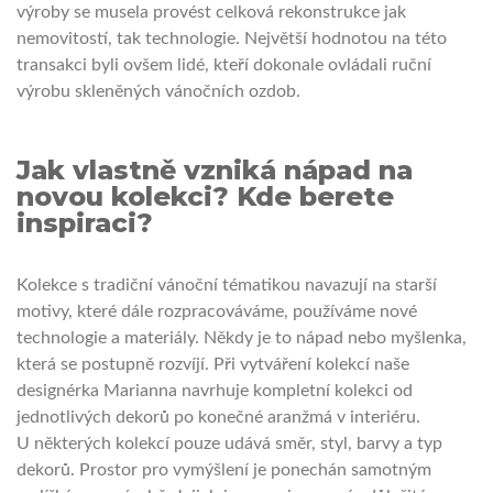
výroby se musela provést celková rekonstrukce jak
nemovitostí, tak technologie. Největší hodnotou na této
transakci byli ovšem lidé, kteří dokonale ovládali ruční
výrobu skleněných vánočních ozdob.
Jak vlastně vzniká nápad na
novou kolekci? Kde berete
inspiraci?
Kolekce s tradiční vánoční tématikou navazují na starší
motivy, které dále rozpracováváme, používáme nové
technologie a materiály. Někdy je to nápad nebo myšlenka,
která se postupně rozvíjí. Při vytváření kolekcí naše
designérka Marianna navrhuje kompletní kolekci od
jednotlivých dekorů po konečné aranžmá v interiéru.
U některých kolekcí pouze udává směr, styl, barvy a typ
dekorů. Prostor pro vymýšlení je ponechán samotným