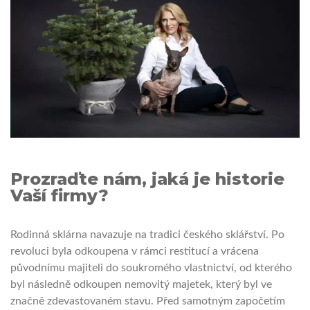
Prozraďte nám, jaká je historie
Vaší firmy?
Rodinná sklárna navazuje na tradici českého sklářství. Po
revoluci byla odkoupena v rámci restitucí a vrácena
původnímu majiteli do soukromého vlastnictví, od kterého
byl následně odkoupen nemovitý majetek, který byl ve
značně zdevastovaném stavu. Před samotným započetím