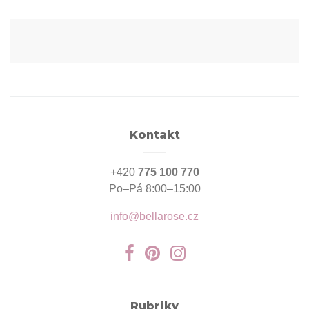
Kontakt
+420
775 100 770
Po–Pá 8:00–15:00
info@bellarose.cz
Rubriky