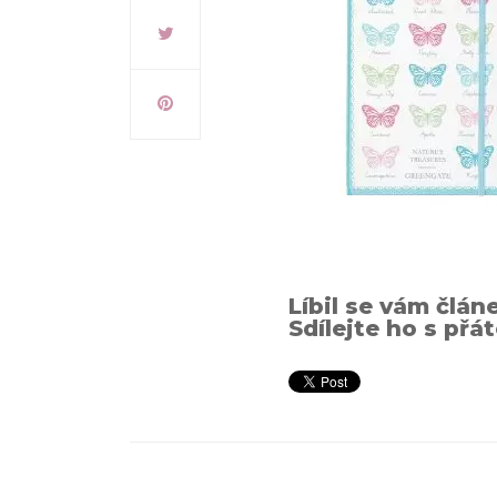
Líbil se vám člán
Sdílejte ho s přát