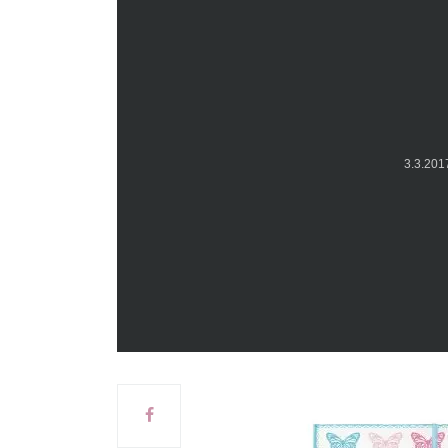
3.3.20