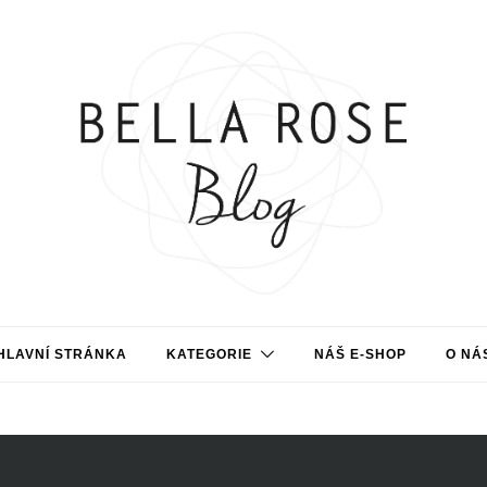
HLAVNÍ STRÁNKA
KATEGORIE
NÁŠ E-SHOP
O NÁ