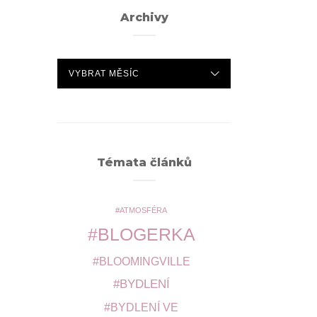
Archivy
ARCHIVY
Témata článků
ATMOSFÉRA
BLOGERKA
BLOOMINGVILLE
BYDLENÍ
BYDLENÍ VE