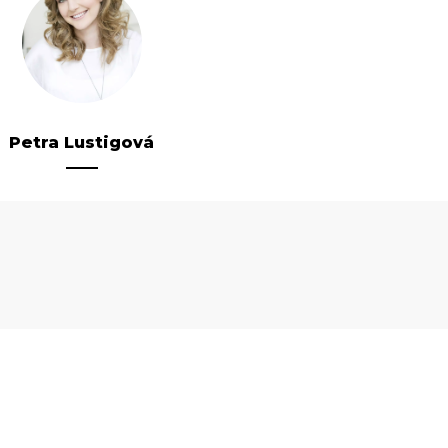
Petra Lustigová