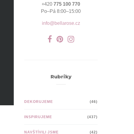
+420
775 100 770
Po–Pá 8:00–15:00
info@bellarose.cz
Rubriky
DEKORUJEME
(46)
INSPIRUJEME
(437)
NAVŠTÍVILI JSME
(42)