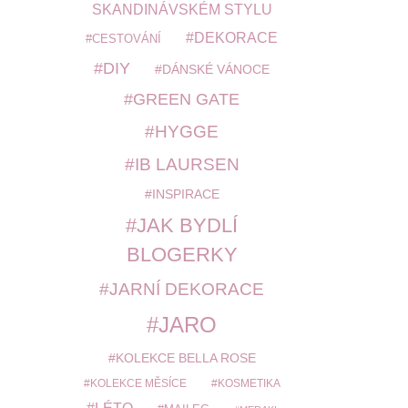
SKANDINÁVSKÉM STYLU
DEKORACE
CESTOVÁNÍ
DIY
DÁNSKÉ VÁNOCE
GREEN GATE
HYGGE
IB LAURSEN
INSPIRACE
JAK BYDLÍ
BLOGERKY
JARNÍ DEKORACE
JARO
KOLEKCE BELLA ROSE
KOLEKCE MĚSÍCE
KOSMETIKA