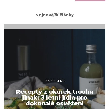
Nejnovější články
INSPIRUJEME
Recepty z okurek trochu
jinak: 3 letní jídla pro
dokonalé osvěžení