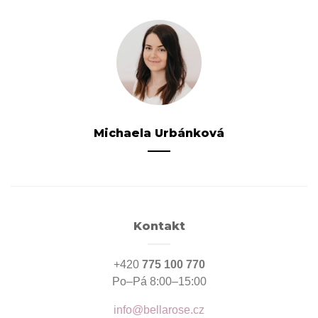
Michaela Urbánková
Kontakt
+420
775 100 770
Po–Pá 8:00–15:00
info@bellarose.cz