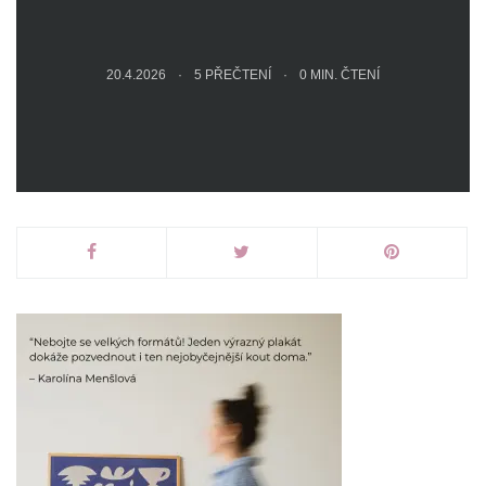
20.4.2026
5 PŘEČTENÍ
0
MIN. ČTENÍ