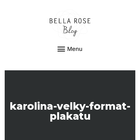
Menu
karolina-velky-format-
plakatu