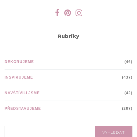
Rubriky
DEKORUJEME
(46)
INSPIRUJEME
(437)
NAVŠTÍVILI JSME
(42)
PŘEDSTAVUJEME
(207)
VYHLEDÁVÁNÍ:
VYHLEDAT