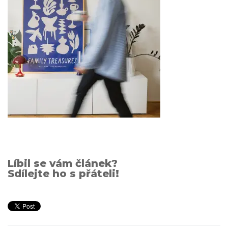
Líbil se vám článek?
Sdílejte ho s přáteli!