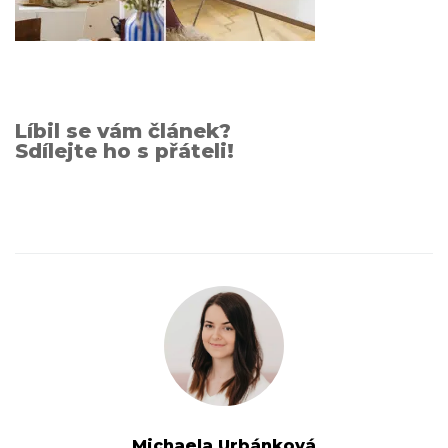
Líbil se vám článek?
Sdílejte ho s přáteli!
Michaela Urbánková