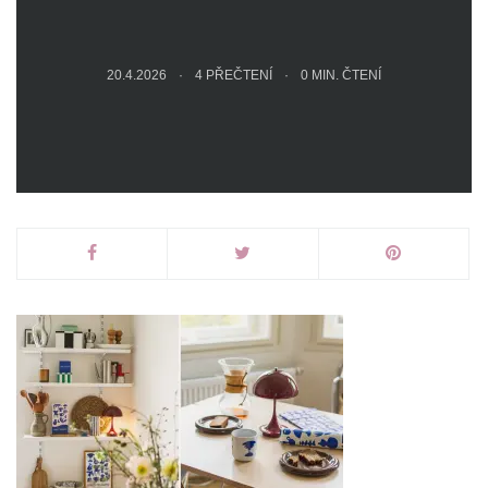
20.4.2026
4 PŘEČTENÍ
0
MIN. ČTENÍ