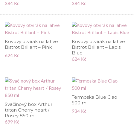
384 Kč
384 Kč
Kovový otvírák na lahve
Kovový otvírák na lahve
Bistrot Brillant – Pink
Bistrot Brillant – Lapis
Blue
624 Kč
624 Kč
Termoska Blue Ciao
500 ml
Svačinový box Arthur
tritan Cherry heart /
934 Kč
Rosey 850 ml
699 Kč