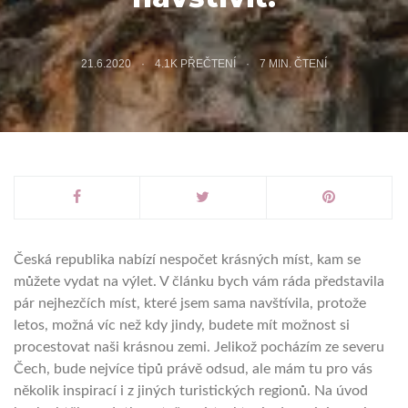
21.6.2020
4.1K PŘEČTENÍ
7
MIN. ČTENÍ
Česká republika nabízí nespočet krásných míst, kam se
můžete vydat na výlet. V článku bych vám ráda představila
pár nejhezčích míst, které jsem sama navštívila, protože
letos, možná víc než kdy jindy, budete mít možnost si
procestovat naši krásnou zemi. Jelikož pocházím ze severu
Čech, bude nejvíce tipů právě odsud, ale mám tu pro vás
několik inspirací i z jiných turistických regionů. Na úvod