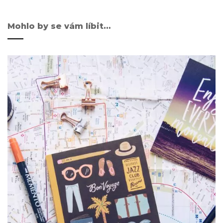
Mohlo by se vám líbit…