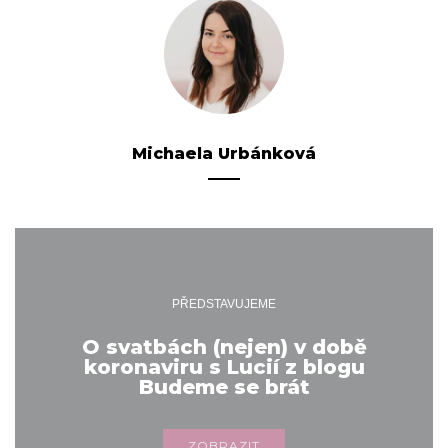
Michaela Urbánková
PŘEDSTAVUJEME
O svatbách (nejen) v době
koronaviru s Lucií z blogu
Budeme se brát
ZOBRAZIT