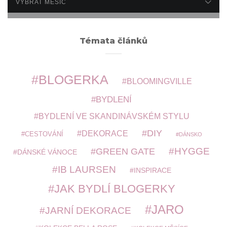
Témata článků
BLOGERKA
BLOOMINGVILLE
BYDLENÍ
BYDLENÍ VE SKANDINÁVSKÉM STYLU
DIY
DEKORACE
CESTOVÁNÍ
DÁNSKO
HYGGE
GREEN GATE
DÁNSKÉ VÁNOCE
IB LAURSEN
INSPIRACE
JAK BYDLÍ BLOGERKY
JARO
JARNÍ DEKORACE