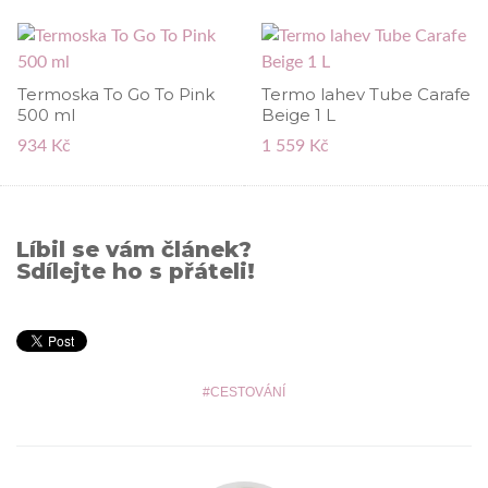
Termoska To Go To Pink
Termo lahev Tube Carafe
500 ml
Beige 1 L
934 Kč
1 559 Kč
Líbil se vám článek?
Sdílejte ho s přáteli!
CESTOVÁNÍ