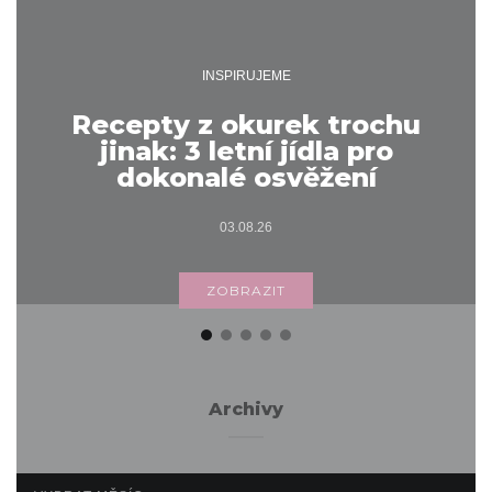
INSPIRUJEME
Recepty z okurek trochu
jinak: 3 letní jídla pro
dokonalé osvěžení
03.08.26
ZOBRAZIT
Archivy
ARCHIVY