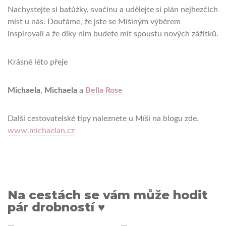
Nachystejte si batůžky, svačinu a udělejte si plán nejhezčích
míst u nás. Doufáme, že jste se Míšiným výběrem
inspirovali a že díky nim budete mít spoustu nových zážitků.
Krásné léto přeje
Michaela
,
Michaela
a
Bella Rose
Další cestovatelské tipy naleznete u Míši na blogu zde.
www.michaelan.cz
Na cestách se vám může hodit
pár drobností ♥