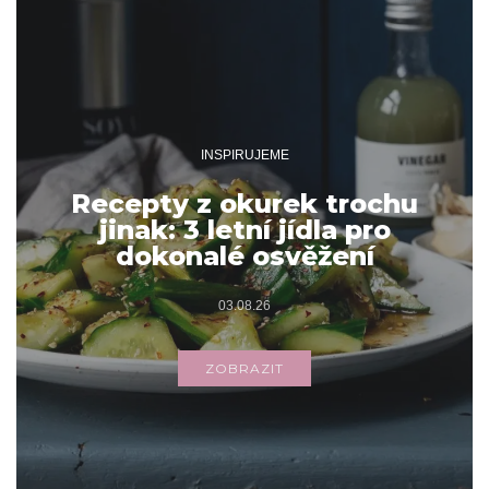
INSPIRUJEME
Recepty z okurek trochu
jinak: 3 letní jídla pro
dokonalé osvěžení
03.08.26
ZOBRAZIT
Archivy