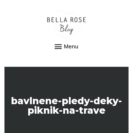
Menu
bavlnene-pledy-deky-
piknik-na-trave