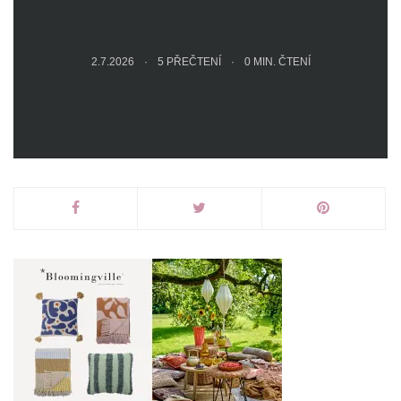
2.7.2026
5 PŘEČTENÍ
0
MIN. ČTENÍ