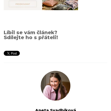
Líbil se vám článek?
Sdílejte ho s přáteli!
Aneta Svadbíková