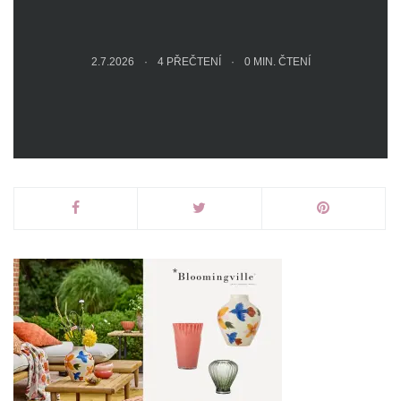
2.7.2026
4 PŘEČTENÍ
0
MIN. ČTENÍ