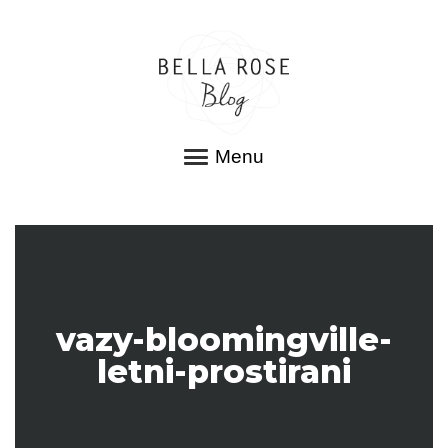
Menu
vazy-bloomingville-
letni-prostirani