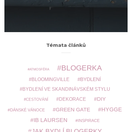
ARCHIVY
Témata článků
BLOGERKA
ATMOSFÉRA
BYDLENÍ
BLOOMINGVILLE
BYDLENÍ VE SKANDINÁVSKÉM STYLU
DIY
DEKORACE
CESTOVÁNÍ
HYGGE
GREEN GATE
DÁNSKÉ VÁNOCE
IB LAURSEN
INSPIRACE
JAK BYDLÍ BLOGERKY