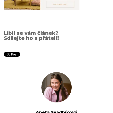
Líbil se vám článek?
Sdílejte ho s přáteli!
Aneta Svadbíková