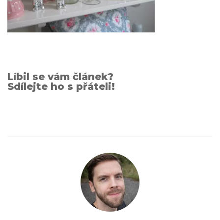
Líbil se vám článek?
Sdílejte ho s přáteli!