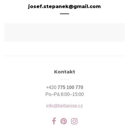
josef.stepanek@gmail.com
Kontakt
+420
775 100 770
Po–Pá 8:00–15:00
info@bellarose.cz