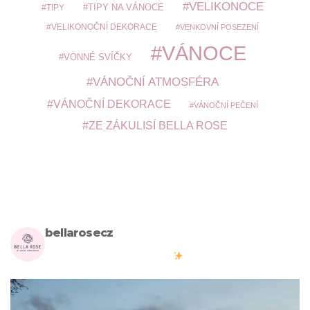
VELIKONOCE
TIPY
TIPY NA VÁNOCE
VELIKONOČNÍ DEKORACE
VENKOVNÍ POSEZENÍ
VÁNOCE
VONNÉ SVÍČKY
VÁNOČNÍ ATMOSFÉRA
VÁNOČNÍ DEKORACE
VÁNOČNÍ PEČENÍ
ZE ZÁKULISÍ BELLA ROSE
bellarosecz
Milujete skandinávský design? Pojďte s námi vytvářet krásnou
atmosféru ve vašich domovech
#bellarosecz