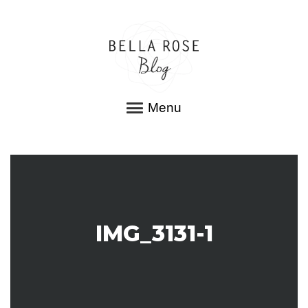
Menu
IMG_3131-1