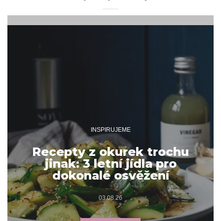
INSPIRUJEME
Recepty z okurek trochu
jinak: 3 letní jídla pro
dokonalé osvěžení
03.08.26