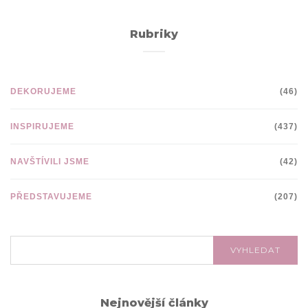
Rubriky
DEKORUJEME
(46)
INSPIRUJEME
(437)
NAVŠTÍVILI JSME
(42)
PŘEDSTAVUJEME
(207)
VYHLEDÁVÁNÍ:
VYHLEDAT
Nejnovější články