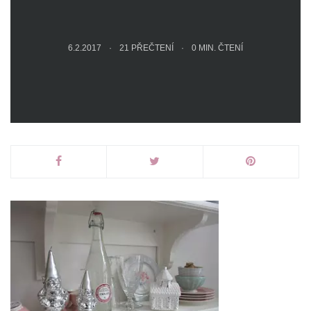
6.2.2017
21 PŘEČTENÍ
0
MIN. ČTENÍ