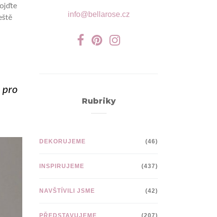
Pojďte
info@bellarose.cz
eště
 pro
Rubriky
DEKORUJEME
(46)
INSPIRUJEME
(437)
NAVŠTÍVILI JSME
(42)
PŘEDSTAVUJEME
(207)