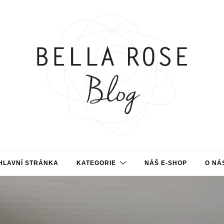
HLAVNÍ STRÁNKA
KATEGORIE
NÁŠ E-SHOP
O NÁ