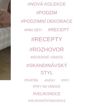
NOVÁ KOLEKCE
PODZIM
PODZIMNÍ DEKORACE
RECEPT
PRO DĚTI
RECEPTY
ROZHOVOR
SEVERSKÉ VÁNOCE
SKANDINÁVSKÝ
STYL
SVATBA
TIPY
SVÍČKY
TIPY NA VÁNOCE
VELIKONOCE
VELIKONOČNÍ DEKORACE