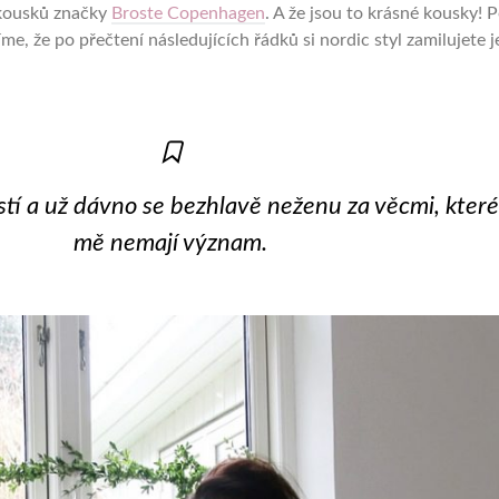
 kousků značky
Broste Copenhagen
. A že jsou to krásné kousky! 
íme, že po přečtení následujících řádků si nordic styl zamilujete j
stí a už dávno se bezhlavě neženu za věcmi, které
mě nemají význam.