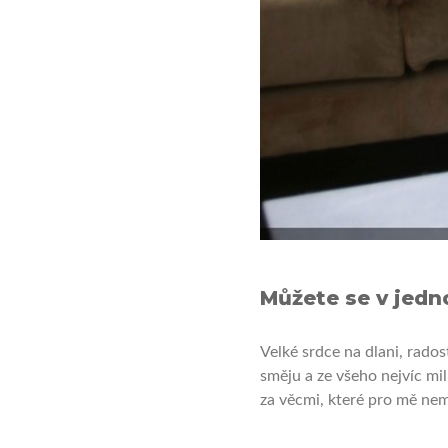
Můžete se v jed
Velké srdce na dlani, rados
směju a ze všeho nejvíc mi
za věcmi, které pro mě nem