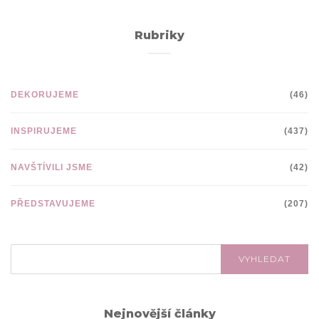
Rubriky
DEKORUJEME
(46)
INSPIRUJEME
(437)
NAVŠTÍVILI JSME
(42)
PŘEDSTAVUJEME
(207)
VYHLEDÁVÁNÍ:
VYHLEDAT
Nejnovější články