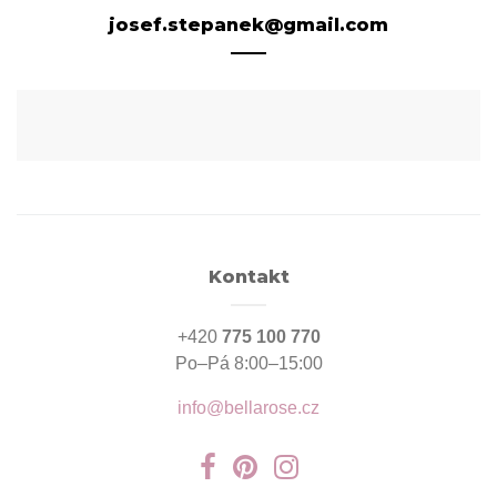
josef.stepanek@gmail.com
Kontakt
+420
775 100 770
Po–Pá 8:00–15:00
info@bellarose.cz