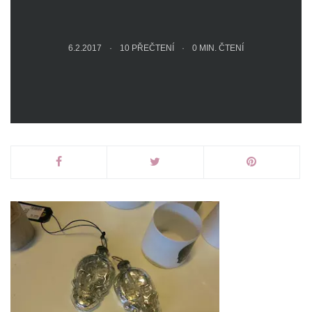
6.2.2017
10 PŘEČTENÍ
0
MIN. ČTENÍ