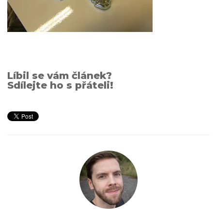
Líbil se vám článek?
Sdílejte ho s přáteli!