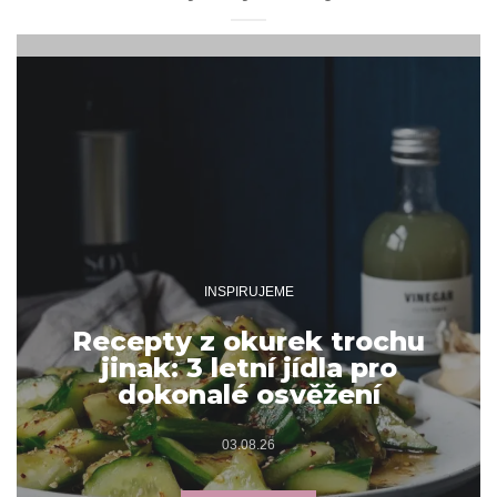
INSPIRUJEME
Recepty z okurek trochu
jinak: 3 letní jídla pro
dokonalé osvěžení
03.08.26