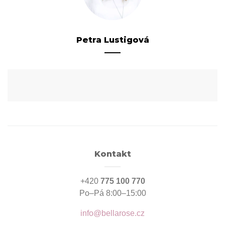
Petra Lustigová
Kontakt
+420
775 100 770
Po–Pá 8:00–15:00
info@bellarose.cz