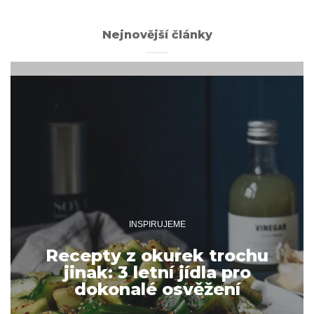
Nejnovější články
INSPIRUJEME
Recepty z okurek trochu
jinak: 3 letní jídla pro
dokonalé osvěžení