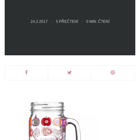
24.2.2017
5 PŘEČTENÍ
0
MIN. ČTENÍ