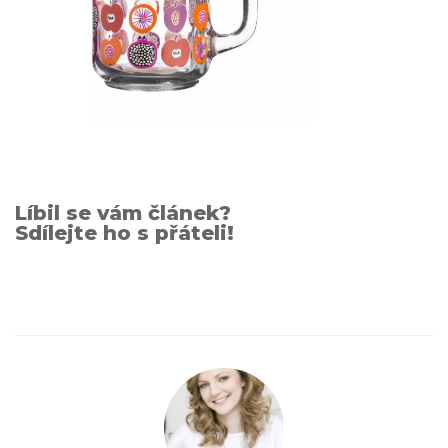
Líbil se vám článek?
Sdílejte ho s přáteli!