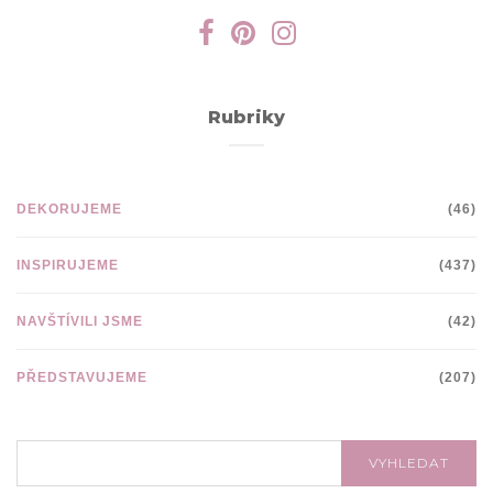
Rubriky
DEKORUJEME
(46)
INSPIRUJEME
(437)
NAVŠTÍVILI JSME
(42)
PŘEDSTAVUJEME
(207)
VYHLEDÁVÁNÍ:
VYHLEDAT