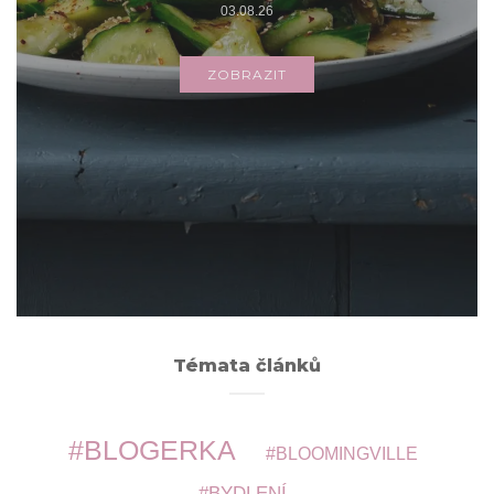
03.08.26
ZOBRAZIT
Archivy
ARCHIVY
Témata článků
BLOGERKA
BLOOMINGVILLE
BYDLENÍ