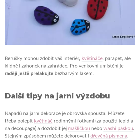
Berušky mohou zdobit váš interiér,
květináče
, parapet, ale
klidně i záhonek na zahrádce. Pro venkovní umístění je
raději ještě přelakujte
bezbarvým lakem.
Další tipy na jarní výzdobu
Nápadů na jarní dekorace je obrovská spousta. Můžete
třeba polepit
květináč
rodinnými fotkami (za použití lepidla
na decoupage) a dozdobit jej
mašličkou
nebo
washi páskou
.
Stejným způsobem můžete dekorovat i
dřevěná písmena
.