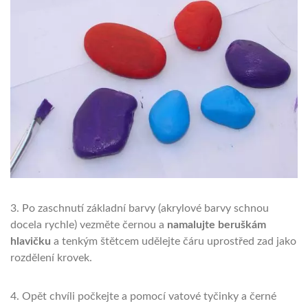
3. Po zaschnutí základní barvy (akrylové barvy schnou
docela rychle) vezměte černou a
namalujte beruškám
hlavičku
a tenkým štětcem udělejte čáru uprostřed zad jako
rozdělení krovek.
4. Opět chvíli počkejte a pomocí vatové tyčinky a černé