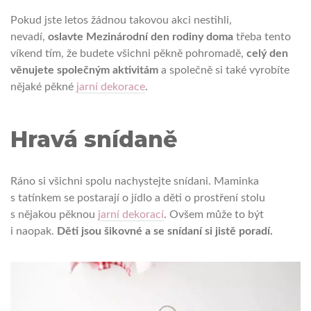
Pokud jste letos žádnou takovou akci nestihli,
nevadí,
oslavte Mezinárodní den rodiny doma
třeba tento
víkend tím, že budete všichni pěkně pohromadě,
celý den
věnujete společným aktivitám
a společně si také vyrobíte
nějaké pěkné
jarní dekorace
.
Hravá snídaně
Ráno si všichni spolu nachystejte snídani. Maminka
s tatínkem se postarají o jídlo a děti o prostření stolu
s nějakou pěknou
jarní dekorací
. Ovšem může to být
i naopak.
Děti jsou šikovné a se snídaní si jistě poradí.