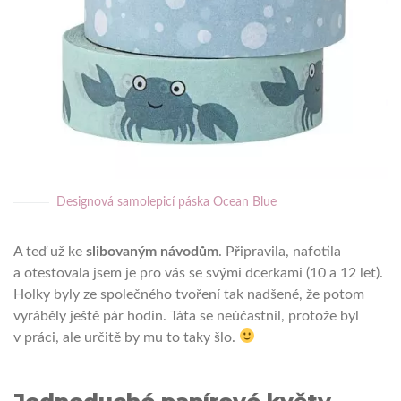
Designová samolepicí páska Ocean Blue
A teď už ke
slibovaným návodům
. Připravila, nafotila
a otestovala jsem je pro vás se svými dcerkami (10 a 12 let).
Holky byly ze společného tvoření tak nadšené, že potom
vyráběly ještě pár hodin. Táta se neúčastnil, protože byl
v práci, ale určitě by mu to taky šlo.