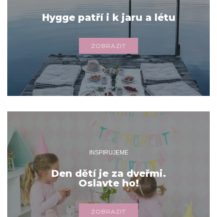
Hygge patří i k jaru a létu
ZOBRAZIT
INSPIRUJEME
Den dětí je za dveřmi.
Oslavte ho!
ZOBRAZIT