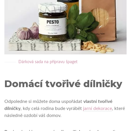
Dárková sada na přípravu špaget
Domácí tvořivé dílničky
Odpoledne si můžete doma uspořádat
vlastní tvořivé
dílničky
, kdy celá rodina bude vyrábět
jarní dekorace
, které
následně ozdobí váš domov.