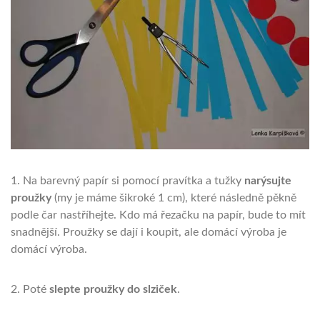
1. Na barevný papír si pomocí pravítka a tužky
narýsujte
proužky
(my je máme šikroké 1 cm), které následně pěkně
podle čar nastříhejte. Kdo má řezačku na papír, bude to mít
snadnější. Proužky se dají i koupit, ale domácí výroba je
domácí výroba.
2. Poté
slepte proužky do slziček
.