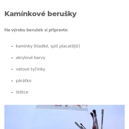
Kamínkové berušky
Na výrobu berušek si připravte:
kamínky (hladké, spíš placatější)
akrylové barvy
vatové tyčinky
párátko
štětce