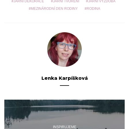
JARNÍ DEKORACE
JARNÍ TVOŘENÍ
JARNÍ VÝZDOBA
MEZINÁRODNÍ DEN RODINY
RODINA
Lenka Karpíšková
INSPIRUJEME