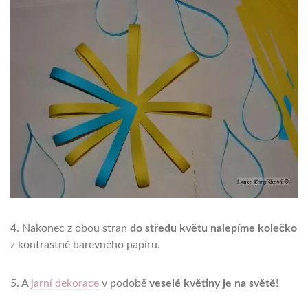
4. Nakonec z obou stran
do středu květu nalepíme kolečko
z kontrastně barevného papíru.
5. A
jarní dekorace
v podobě
veselé květiny je na světě
!