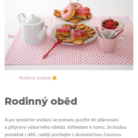
Rodinná snídaně
Rodinný oběd
A po společné snídani se pomalu pusťte do plánování
a přípravy výborného oběda. Vzhledem k tomu, že budou
pomáhat i děti, raději počítejte s dostatečnou časovou