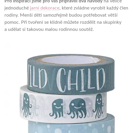
Pro inspiraci jsme pro vás připravili dva návody
na velice
jednoduché
jarní dekorace
, které zvládne vyrobit každý člen
rodiny. Menší děti samozřejmě budou potřebovat větší
pomoc. Při tvoření se klidně můžete rozdělit na skupinky
a udělat si takovou malou rodinnou soutěž.