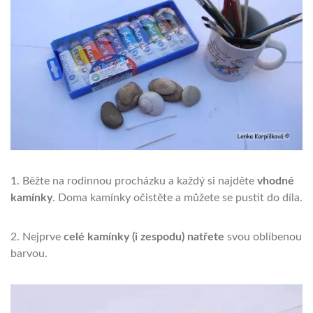
1. Běžte na rodinnou procházku a každý si najděte
vhodné
kamínky
. Doma kamínky očistěte a můžete se pustit do díla.
2. Nejprve
celé kamínky (i zespodu) natřete
svou oblíbenou
barvou.