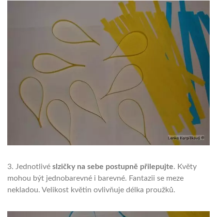
3. Jednotlivé
slzičky na sebe postupně přilepujte
. Květy
mohou být jednobarevné i barevné. Fantazii se meze
nekladou. Velikost květin ovlivňuje délka proužků.