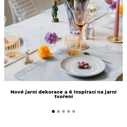
Nové jarní dekorace a 6 inspirací na jarní
N
tvoření