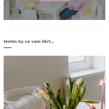
Mohlo by se vám líbit…