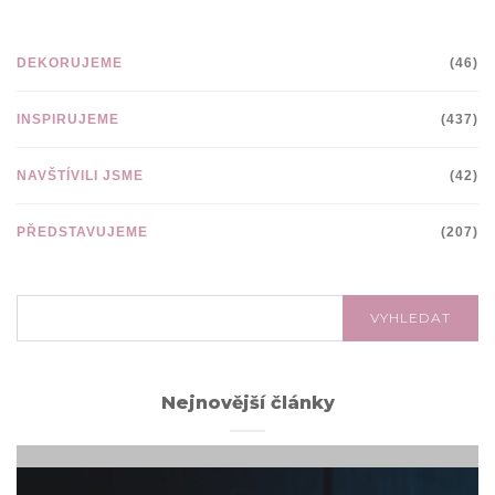
DEKORUJEME
(46)
INSPIRUJEME
(437)
NAVŠTÍVILI JSME
(42)
PŘEDSTAVUJEME
(207)
VYHLEDÁVÁNÍ:
VYHLEDAT
Nejnovější články