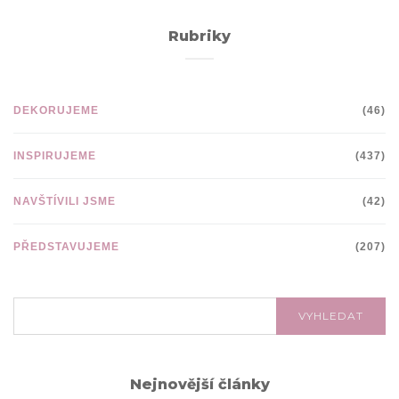
Rubriky
DEKORUJEME
(46)
INSPIRUJEME
(437)
NAVŠTÍVILI JSME
(42)
PŘEDSTAVUJEME
(207)
VYHLEDÁVÁNÍ:
VYHLEDAT
Nejnovější články