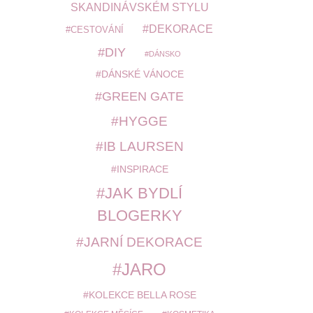
SKANDINÁVSKÉM STYLU
DEKORACE
CESTOVÁNÍ
DIY
DÁNSKO
DÁNSKÉ VÁNOCE
GREEN GATE
HYGGE
IB LAURSEN
INSPIRACE
JAK BYDLÍ
BLOGERKY
JARNÍ DEKORACE
JARO
KOLEKCE BELLA ROSE