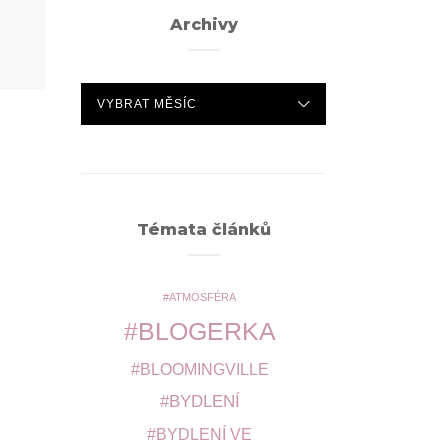
Archivy
ARCHIVY
Témata článků
ATMOSFÉRA
BLOGERKA
BLOOMINGVILLE
BYDLENÍ
BYDLENÍ VE