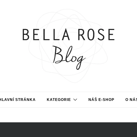
HLAVNÍ STRÁNKA
KATEGORIE
NÁŠ E-SHOP
O NÁ