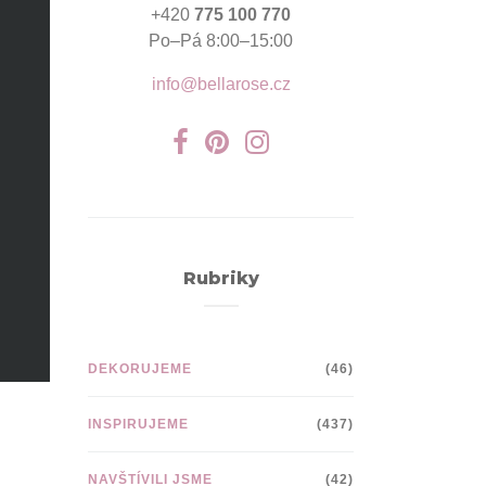
+420
775 100 770
Po–Pá 8:00–15:00
info@bellarose.cz
Rubriky
DEKORUJEME
(46)
INSPIRUJEME
(437)
NAVŠTÍVILI JSME
(42)