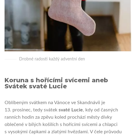
Drobné radosti každý adventní den
Koruna s hořícími svícemi aneb
Svátek svaté Lucie
Oblíbeným svátkem na Vánoce ve Skandnávii je
13. prosinec, tedy svátek
svaté Lucie
, kdy od časných
ranních hodin za zpěvu koled prochází městy dívky
oblečené v bílých košilích s hořícími svícemi a chlapci
s vysokými čapkami a zlatými hvězdami. V čele průvodu