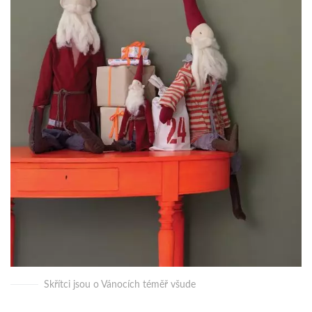
Skřítci jsou o Vánocích téměř všude