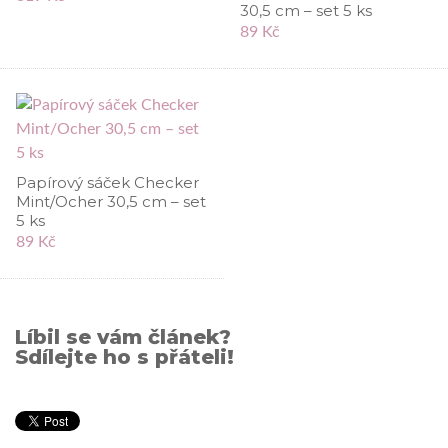
30,5 cm – set 5 ks
89 Kč
Papírový sáček Checker
Mint/Ocher 30,5 cm – set
5 ks
89 Kč
Líbil se vám článek?
Sdílejte ho s přáteli!