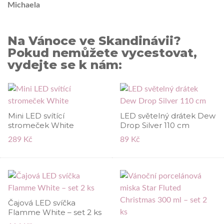
Michaela
Na Vánoce ve Skandinávii?
Pokud nemůžete vycestovat,
vydejte se k nám:
Mini LED svítící
LED světelný drátek Dew
stromeček White
Drop Silver 110 cm
289 Kč
89 Kč
Čajová LED svíčka
Flamme White – set 2 ks