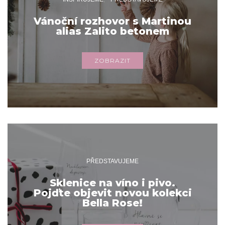
Vánoční rozhovor s Martinou
alias Zalito betonem
ZOBRAZIT
PŘEDSTAVUJEME
Sklenice na víno i pivo.
Pojďte objevit novou kolekci
Bella Rose!