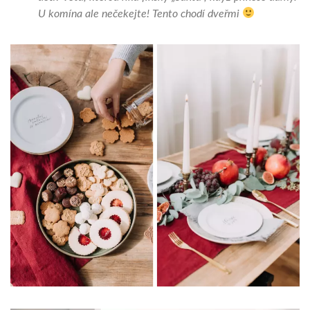
U komína ale nečekejte! Tento chodí dveřmi