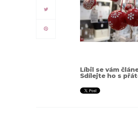
Líbil se vám člán
Sdílejte ho s přát