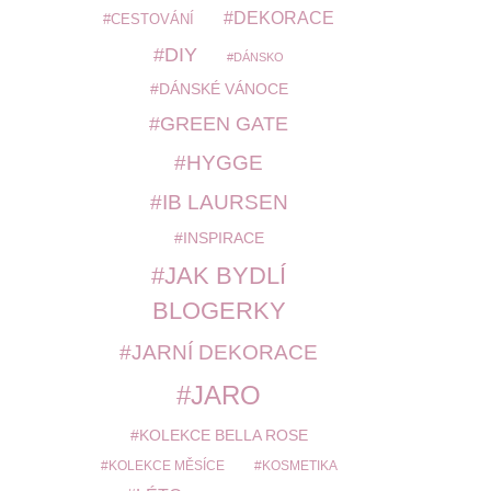
DEKORACE
CESTOVÁNÍ
DIY
DÁNSKO
DÁNSKÉ VÁNOCE
GREEN GATE
HYGGE
IB LAURSEN
INSPIRACE
JAK BYDLÍ
BLOGERKY
JARNÍ DEKORACE
JARO
KOLEKCE BELLA ROSE
KOLEKCE MĚSÍCE
KOSMETIKA