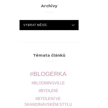
Archivy
ARCHIVY
Témata článků
BLOGERKA
BLOOMINGVILLE
BYDLENÍ
BYDLENÍ VE
SKANDINÁVSKÉM STYLU