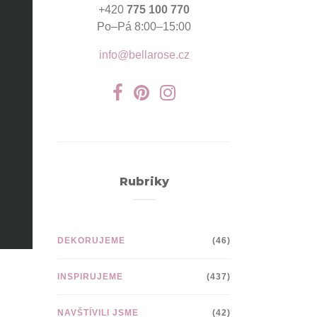
+420
775 100 770
Po–Pá 8:00–15:00
info@bellarose.cz
Rubriky
DEKORUJEME
(46)
INSPIRUJEME
(437)
NAVŠTÍVILI JSME
(42)