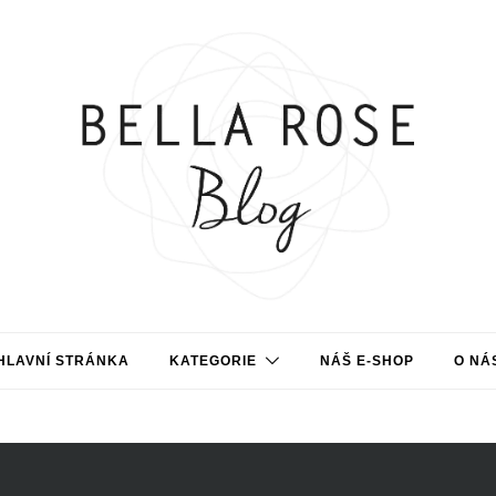
HLAVNÍ STRÁNKA
KATEGORIE
NÁŠ E-SHOP
O NÁ