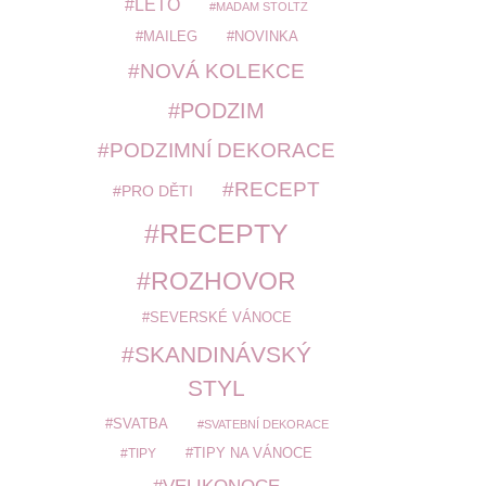
LÉTO
MADAM STOLTZ
MAILEG
NOVINKA
NOVÁ KOLEKCE
PODZIM
PODZIMNÍ DEKORACE
RECEPT
PRO DĚTI
RECEPTY
ROZHOVOR
SEVERSKÉ VÁNOCE
SKANDINÁVSKÝ
STYL
SVATBA
SVATEBNÍ DEKORACE
TIPY
TIPY NA VÁNOCE