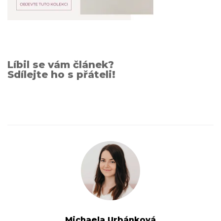
Líbil se vám článek?
Sdílejte ho s přáteli!
Michaela Urbánková