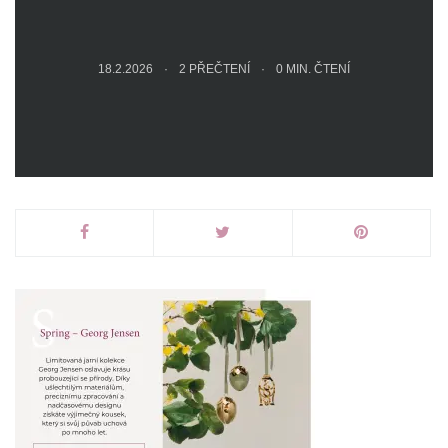
18.2.2026
2 PŘEČTENÍ
0
MIN. ČTENÍ