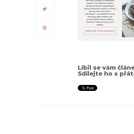
Líbil se vám člán
Sdílejte ho s přát