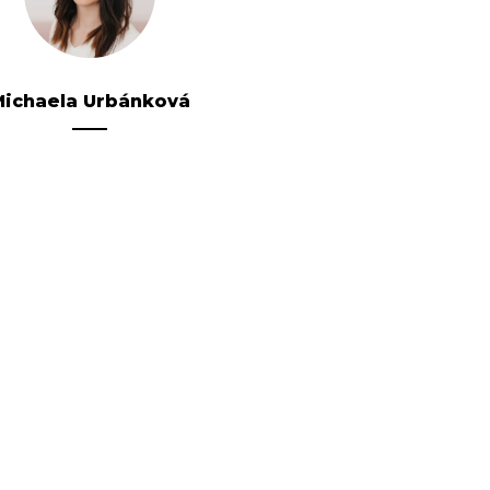
ichaela Urbánková