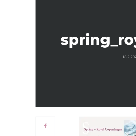
spring_r
18.2.2