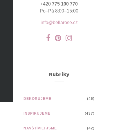
+420
775 100 770
Po–Pá 8:00–15:00
info@bellarose.cz
Rubriky
DEKORUJEME
(46)
INSPIRUJEME
(437)
NAVŠTÍVILI JSME
(42)