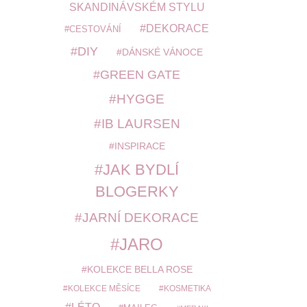
SKANDINÁVSKÉM STYLU
DEKORACE
CESTOVÁNÍ
DIY
DÁNSKÉ VÁNOCE
GREEN GATE
HYGGE
IB LAURSEN
INSPIRACE
JAK BYDLÍ
BLOGERKY
JARNÍ DEKORACE
JARO
KOLEKCE BELLA ROSE
KOLEKCE MĚSÍCE
KOSMETIKA