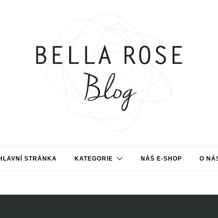
HLAVNÍ STRÁNKA
KATEGORIE
NÁŠ E-SHOP
O NÁ