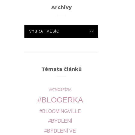
Archivy
ARCHIVY
Témata článků
ATMOSFÉRA
BLOGERKA
BLOOMINGVILLE
BYDLENÍ
BYDLENÍ VE