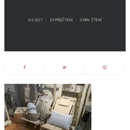
6.2.2017
23 PŘEČTENÍ
0
MIN. ČTENÍ