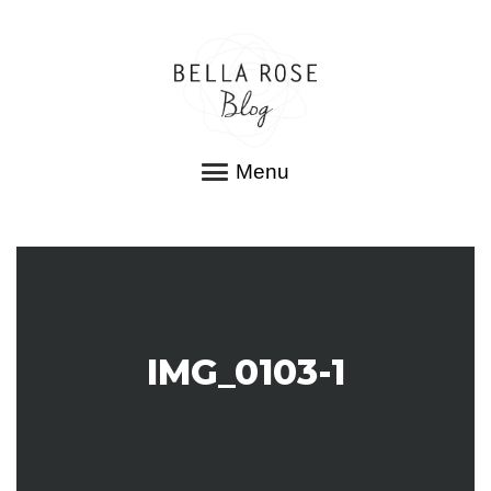
Menu
IMG_0103-1