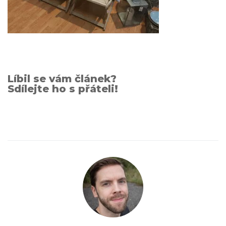
Líbil se vám článek?
Sdílejte ho s přáteli!