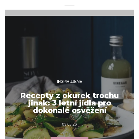
INSPIRUJEME
Recepty z okurek trochu
jinak: 3 letní jídla pro
dokonalé osvěžení
03.08.26