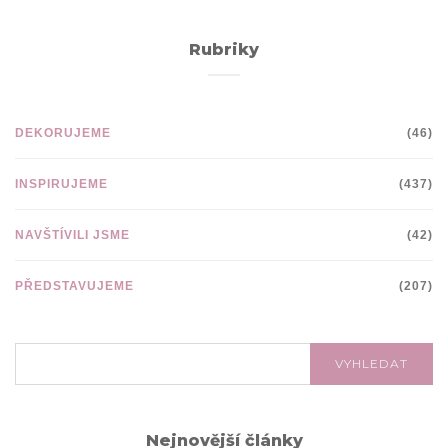
Rubriky
DEKORUJEME
(46)
INSPIRUJEME
(437)
NAVŠTÍVILI JSME
(42)
PŘEDSTAVUJEME
(207)
VYHLEDÁVÁNÍ:
VYHLEDAT
Nejnovější články