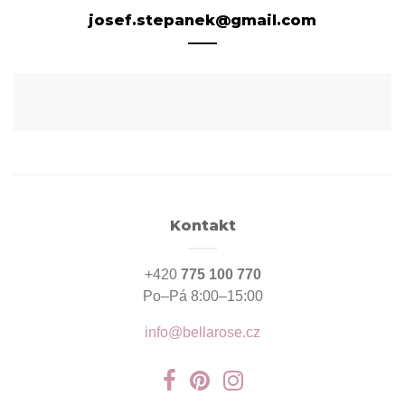
josef.stepanek@gmail.com
Kontakt
+420
775 100 770
Po–Pá 8:00–15:00
info@bellarose.cz