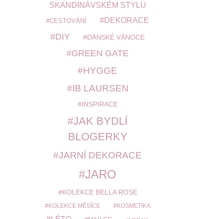
SKANDINÁVSKÉM STYLU
DEKORACE
CESTOVÁNÍ
DIY
DÁNSKÉ VÁNOCE
GREEN GATE
HYGGE
IB LAURSEN
INSPIRACE
JAK BYDLÍ
BLOGERKY
JARNÍ DEKORACE
JARO
KOLEKCE BELLA ROSE
KOLEKCE MĚSÍCE
KOSMETIKA