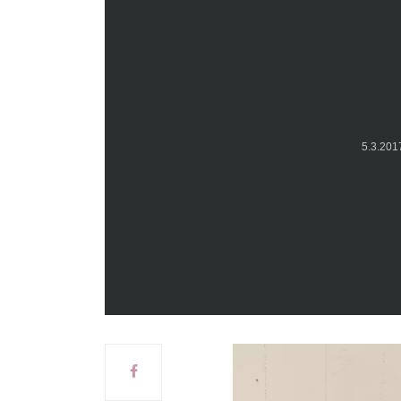
5.3.20