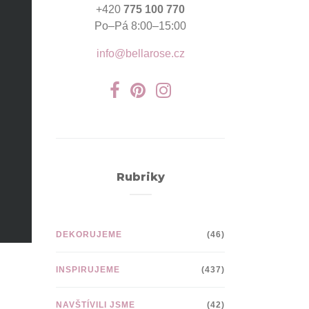
+420
775 100 770
Po–Pá 8:00–15:00
info@bellarose.cz
Rubriky
DEKORUJEME
(46)
INSPIRUJEME
(437)
NAVŠTÍVILI JSME
(42)