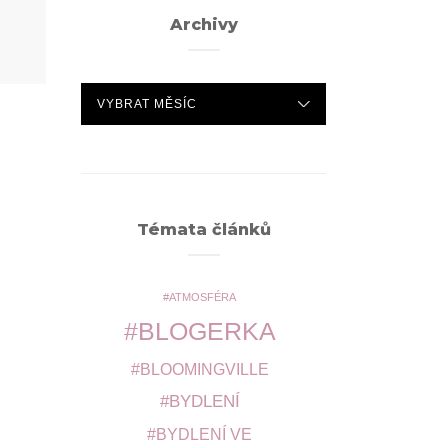
Archivy
ARCHIVY
Témata článků
ATMOSFÉRA
BLOGERKA
BLOOMINGVILLE
BYDLENÍ
BYDLENÍ VE