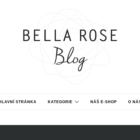
HLAVNÍ STRÁNKA
KATEGORIE
NÁŠ E-SHOP
O NÁ