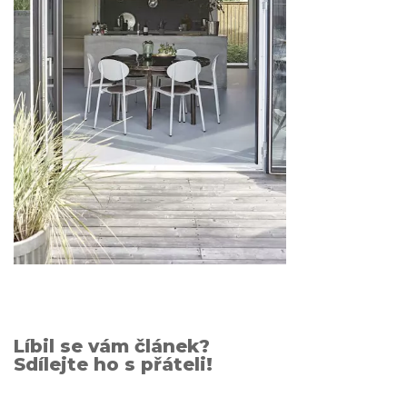
Líbil se vám článek?
Sdílejte ho s přáteli!