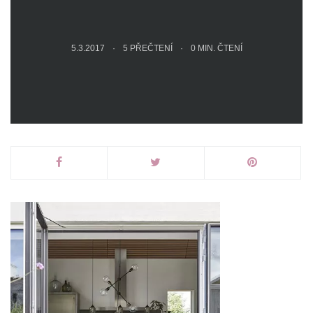
5.3.2017
5 PŘEČTENÍ
0
MIN. ČTENÍ