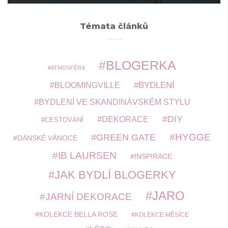
Témata článků
BLOGERKA
ATMOSFÉRA
BYDLENÍ
BLOOMINGVILLE
BYDLENÍ VE SKANDINÁVSKÉM STYLU
DIY
DEKORACE
CESTOVÁNÍ
HYGGE
GREEN GATE
DÁNSKÉ VÁNOCE
IB LAURSEN
INSPIRACE
JAK BYDLÍ BLOGERKY
JARO
JARNÍ DEKORACE
KOLEKCE BELLA ROSE
KOLEKCE MĚSÍCE