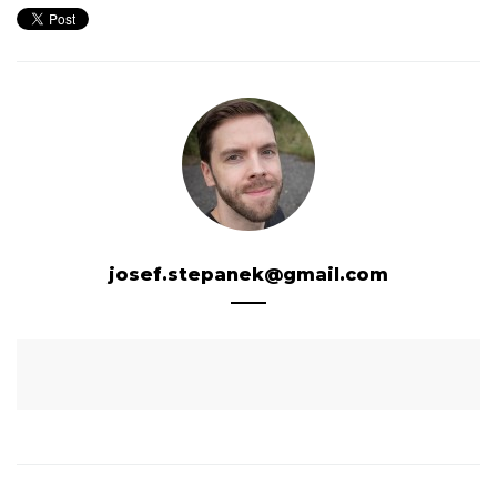
josef.stepanek@gmail.com