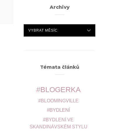
Archivy
ARCHIVY
Témata článků
BLOGERKA
BLOOMINGVILLE
BYDLENÍ
BYDLENÍ VE
SKANDINÁVSKÉM STYLU