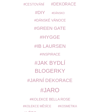
DEKORACE
CESTOVÁNÍ
DIY
DÁNSKO
DÁNSKÉ VÁNOCE
GREEN GATE
HYGGE
IB LAURSEN
INSPIRACE
JAK BYDLÍ
BLOGERKY
JARNÍ DEKORACE
JARO
KOLEKCE BELLA ROSE
KOLEKCE MĚSÍCE
KOSMETIKA