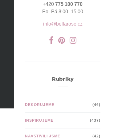
+420
775 100 770
Po–Pá 8:00–15:00
info@bellarose.cz
Rubriky
DEKORUJEME
(46)
INSPIRUJEME
(437)
NAVŠTÍVILI JSME
(42)