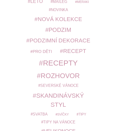
LÉTO
MAILEG
MERAKI
NOVINKA
NOVÁ KOLEKCE
PODZIM
PODZIMNÍ DEKORACE
RECEPT
PRO DĚTI
RECEPTY
ROZHOVOR
SEVERSKÉ VÁNOCE
SKANDINÁVSKÝ
STYL
SVATBA
TIPY
SVÍČKY
TIPY NA VÁNOCE