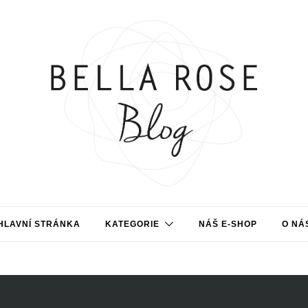
HLAVNÍ STRÁNKA
KATEGORIE
NÁŠ E-SHOP
O NÁ