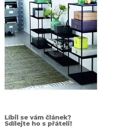
Líbil se vám článek?
Sdílejte ho s přáteli!