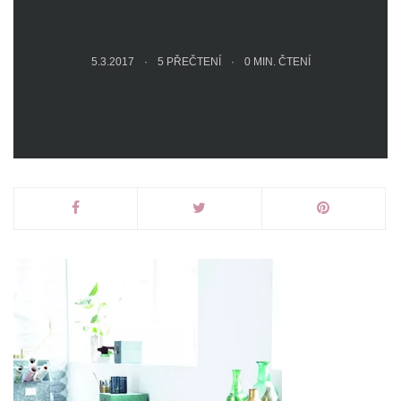
5.3.2017
5 PŘEČTENÍ
0
MIN. ČTENÍ