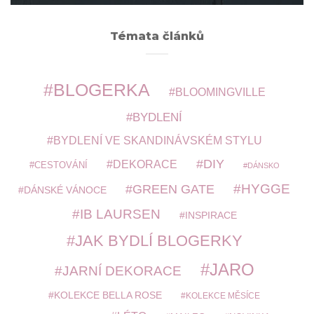
Témata článků
BLOGERKA
BLOOMINGVILLE
BYDLENÍ
BYDLENÍ VE SKANDINÁVSKÉM STYLU
DIY
DEKORACE
CESTOVÁNÍ
DÁNSKO
HYGGE
GREEN GATE
DÁNSKÉ VÁNOCE
IB LAURSEN
INSPIRACE
JAK BYDLÍ BLOGERKY
JARO
JARNÍ DEKORACE
KOLEKCE BELLA ROSE
KOLEKCE MĚSÍCE