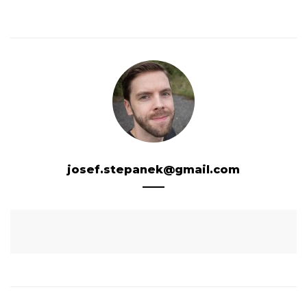
josef.stepanek@gmail.com