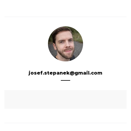
josef.stepanek@gmail.com