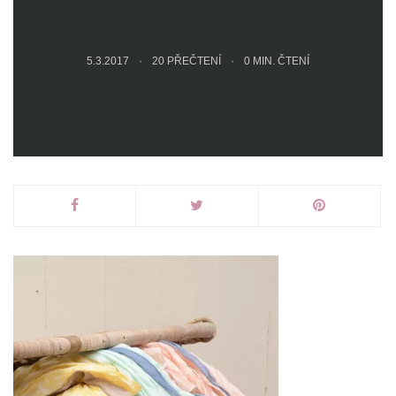
5.3.2017
20 PŘEČTENÍ
0
MIN. ČTENÍ