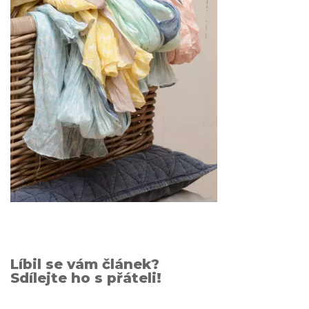
Líbil se vám článek?
Sdílejte ho s přáteli!