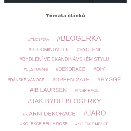
Témata článků
BLOGERKA
ATMOSFÉRA
BYDLENÍ
BLOOMINGVILLE
BYDLENÍ VE SKANDINÁVSKÉM STYLU
DIY
DEKORACE
CESTOVÁNÍ
HYGGE
GREEN GATE
DÁNSKÉ VÁNOCE
IB LAURSEN
INSPIRACE
JAK BYDLÍ BLOGERKY
JARO
JARNÍ DEKORACE
KOLEKCE BELLA ROSE
KOLEKCE MĚSÍCE