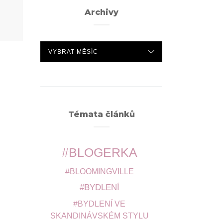
Archivy
ARCHIVY
Témata článků
BLOGERKA
BLOOMINGVILLE
BYDLENÍ
BYDLENÍ VE
SKANDINÁVSKÉM STYLU