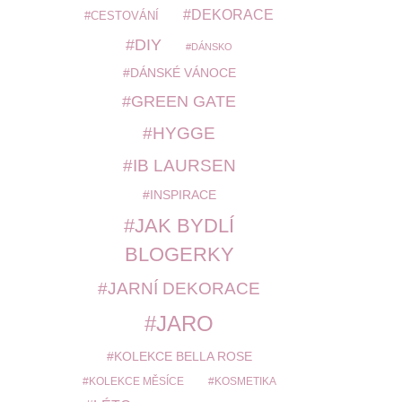
DEKORACE
CESTOVÁNÍ
DIY
DÁNSKO
DÁNSKÉ VÁNOCE
GREEN GATE
HYGGE
IB LAURSEN
INSPIRACE
JAK BYDLÍ
BLOGERKY
JARNÍ DEKORACE
JARO
KOLEKCE BELLA ROSE
KOLEKCE MĚSÍCE
KOSMETIKA