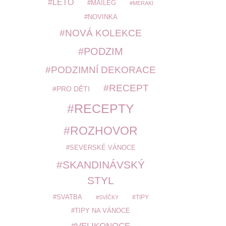
LÉTO
MAILEG
MERAKI
NOVINKA
NOVÁ KOLEKCE
PODZIM
PODZIMNÍ DEKORACE
RECEPT
PRO DĚTI
RECEPTY
ROZHOVOR
SEVERSKÉ VÁNOCE
SKANDINÁVSKÝ
STYL
SVATBA
TIPY
SVÍČKY
TIPY NA VÁNOCE