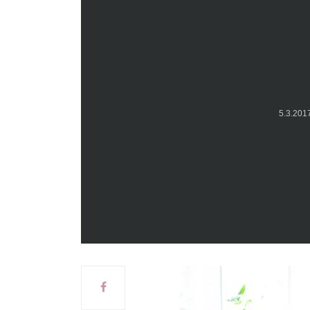
5.3.20