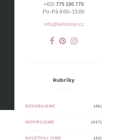
+420
775 100 770
Po–Pá 8:00–15:00
info@bellarose.cz
Rubriky
DEKORUJEME
(46)
INSPIRUJEME
(437)
NAVŠTÍVILI JSME
(42)