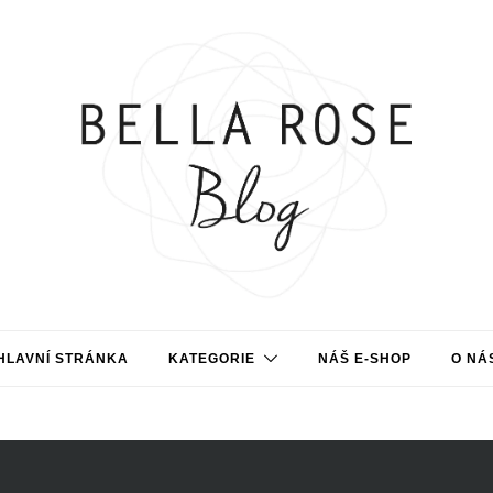
HLAVNÍ STRÁNKA
KATEGORIE
NÁŠ E-SHOP
O NÁ