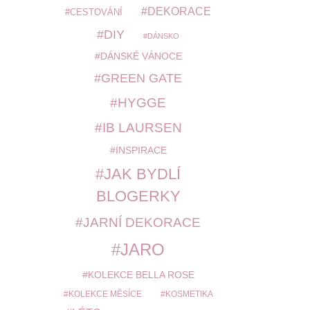
DEKORACE
CESTOVÁNÍ
DIY
DÁNSKO
DÁNSKÉ VÁNOCE
GREEN GATE
HYGGE
IB LAURSEN
INSPIRACE
JAK BYDLÍ
BLOGERKY
JARNÍ DEKORACE
JARO
KOLEKCE BELLA ROSE
KOLEKCE MĚSÍCE
KOSMETIKA