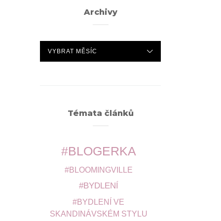
Archivy
ARCHIVY
Témata článků
BLOGERKA
BLOOMINGVILLE
BYDLENÍ
BYDLENÍ VE
SKANDINÁVSKÉM STYLU