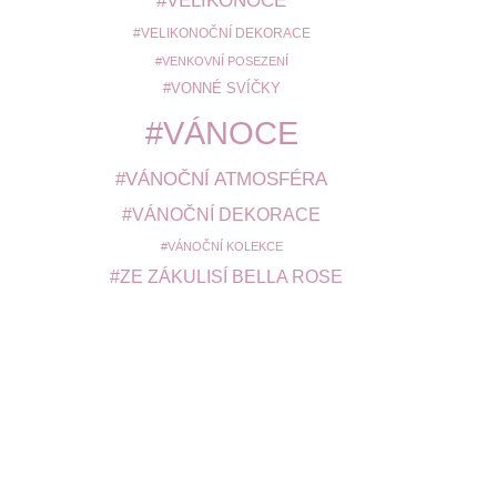
VELIKONOCE
VELIKONOČNÍ DEKORACE
VENKOVNÍ POSEZENÍ
VONNÉ SVÍČKY
VÁNOCE
VÁNOČNÍ ATMOSFÉRA
VÁNOČNÍ DEKORACE
VÁNOČNÍ KOLEKCE
ZE ZÁKULISÍ BELLA ROSE