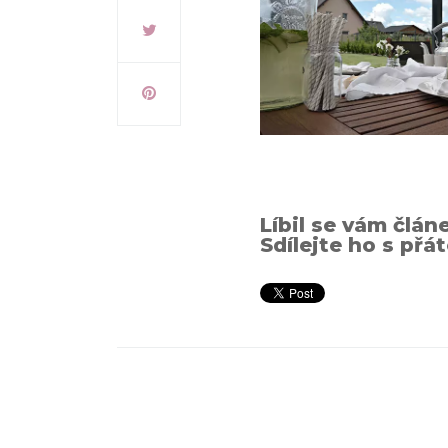
Líbil se vám člán
Sdílejte ho s přát