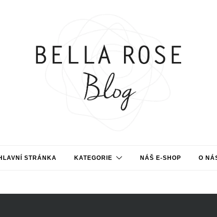
HLAVNÍ STRÁNKA
KATEGORIE
NÁŠ E-SHOP
O NÁ