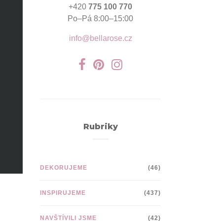
+420
775 100 770
Po–Pá 8:00–15:00
info@bellarose.cz
Rubriky
DEKORUJEME
(46)
INSPIRUJEME
(437)
NAVŠTÍVILI JSME
(42)