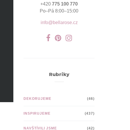
+420
775 100 770
Po–Pá 8:00–15:00
info@bellarose.cz
Rubriky
DEKORUJEME
(46)
INSPIRUJEME
(437)
NAVŠTÍVILI JSME
(42)