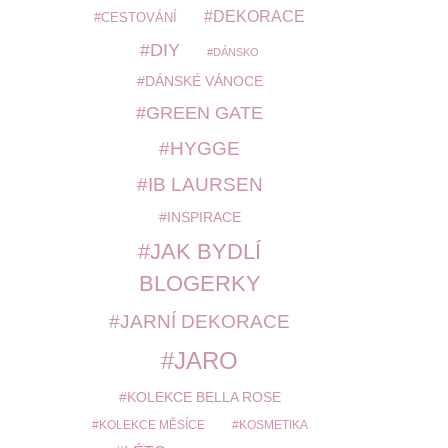
DEKORACE
CESTOVÁNÍ
DIY
DÁNSKO
DÁNSKÉ VÁNOCE
GREEN GATE
HYGGE
IB LAURSEN
INSPIRACE
JAK BYDLÍ
BLOGERKY
JARNÍ DEKORACE
JARO
KOLEKCE BELLA ROSE
KOLEKCE MĚSÍCE
KOSMETIKA