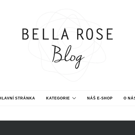
HLAVNÍ STRÁNKA
KATEGORIE
NÁŠ E-SHOP
O NÁ