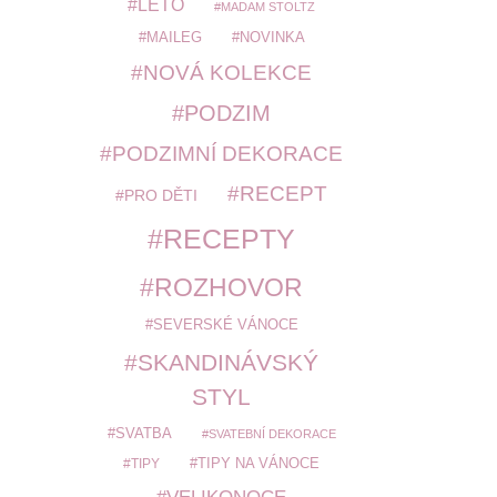
LÉTO
MADAM STOLTZ
MAILEG
NOVINKA
NOVÁ KOLEKCE
PODZIM
PODZIMNÍ DEKORACE
RECEPT
PRO DĚTI
RECEPTY
ROZHOVOR
SEVERSKÉ VÁNOCE
SKANDINÁVSKÝ
STYL
SVATBA
SVATEBNÍ DEKORACE
TIPY
TIPY NA VÁNOCE