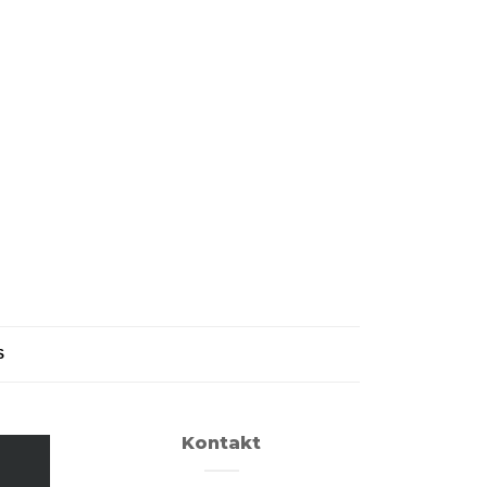
S
Kontakt