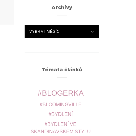
Archivy
ARCHIVY
Témata článků
BLOGERKA
BLOOMINGVILLE
BYDLENÍ
BYDLENÍ VE
SKANDINÁVSKÉM STYLU