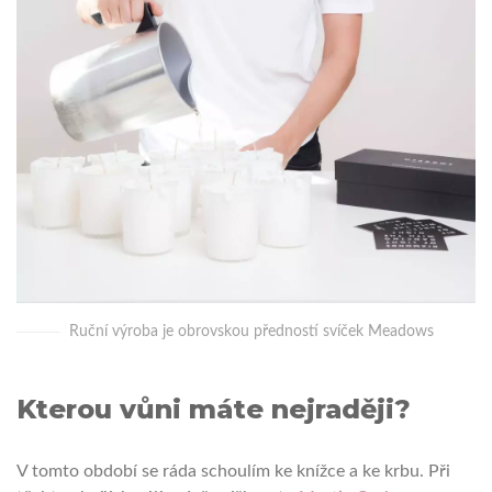
Ruční výroba je obrovskou předností svíček Meadows
Kterou vůni máte nejraději?
V tomto období se ráda schoulím ke knížce a ke krbu. Při