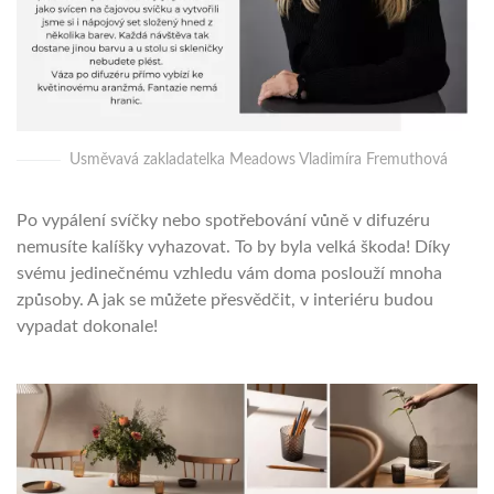
Usměvavá zakladatelka Meadows Vladimíra Fremuthová
Po vypálení svíčky nebo spotřebování vůně v difuzéru
nemusíte kalíšky vyhazovat. To by byla velká škoda! Díky
svému jedinečnému vzhledu vám doma poslouží mnoha
způsoby. A jak se můžete přesvědčit, v interiéru budou
vypadat dokonale!