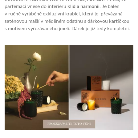
parfemaci vnese do interiéru
klid a harmonii
. Je balen
v ručně vyráběné exkluzivní krabici, která je převázaná
saténovou mašlí v měděném odstínu s dárkovou kartičkou
s motivem vyřezávaného jmelí. Dárek je již tedy kompletní.