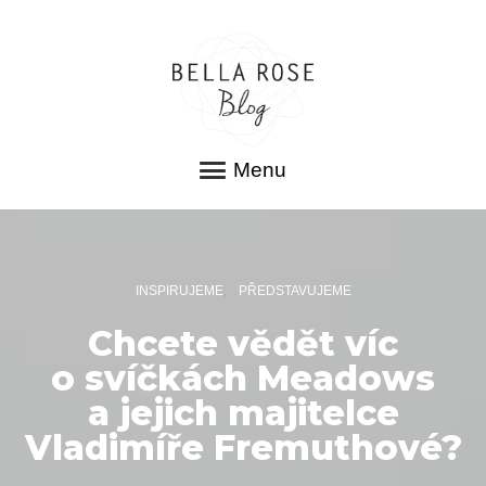
Menu
INSPIRUJEME
PŘEDSTAVUJEME
Chcete vědět víc
o svíčkách Meadows
a jejich majitelce
Vladimíře Fremuthové?