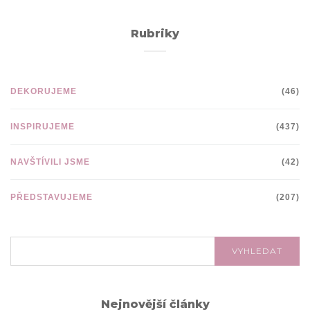
Rubriky
DEKORUJEME
(46)
INSPIRUJEME
(437)
NAVŠTÍVILI JSME
(42)
PŘEDSTAVUJEME
(207)
VYHLEDÁVÁNÍ:
VYHLEDAT
Nejnovější články