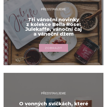
PŘEDSTAVUJEME
Tři vánoční novinky
z kolekce Bella Rose:
Julekaffe, vánoční čaj
a vánoční džem
ZOBRAZIT
PŘEDSTAVUJEME
O vonných svíčkách, které