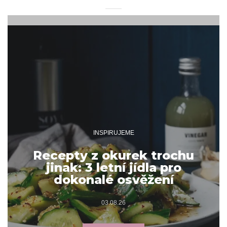
INSPIRUJEME
Recepty z okurek trochu
jinak: 3 letní jídla pro
dokonalé osvěžení
03.08.26