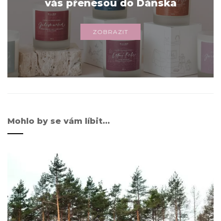
vás přenesou do Dánska
ZOBRAZIT
Mohlo by se vám líbit…