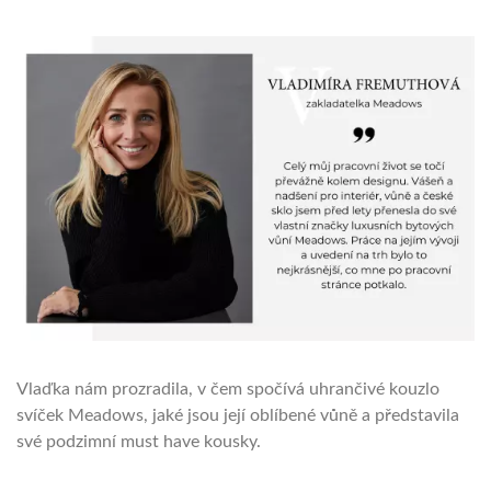
Vlaďka nám prozradila, v čem spočívá uhrančivé kouzlo
svíček Meadows, jaké jsou její oblíbené vůně a představila
své podzimní must have kousky.