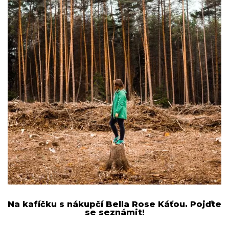
Na kafíčku s nákupčí Bella Rose Káťou. Pojďte
se seznámit!