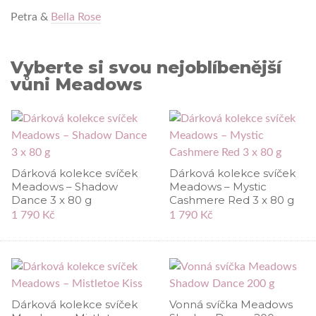
Petra &
Bella Rose
Vyberte si svou nejoblíbenější
vůni Meadows
Dárková kolekce svíček
Dárková kolekce svíček
Meadows – Shadow
Meadows – Mystic
Dance 3 x 80 g
Cashmere Red 3 x 80 g
1 790 Kč
1 790 Kč
Dárková kolekce svíček
Vonná svíčka Meadows