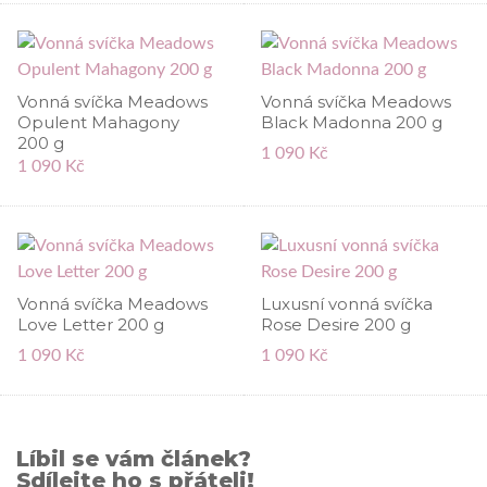
Vonná svíčka Meadows
Vonná svíčka Meadows
Opulent Mahagony
Black Madonna 200 g
200 g
1 090 Kč
1 090 Kč
Vonná svíčka Meadows
Luxusní vonná svíčka
Love Letter 200 g
Rose Desire 200 g
1 090 Kč
1 090 Kč
Líbil se vám článek?
Sdílejte ho s přáteli!