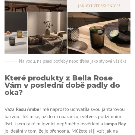
Na vodu, na psací potřeby nebo třeba jako stylová vázička
Které produkty z Bella Rose
Vám v poslední době padly do
oka?
Váza
Rasu Amber
mě naprosto uchvátila svou jantarovou
barvou. Těším se, až do ní naaranžuji větve s podzimním
listí. Jsem také milovnicí nepřímého osvětlení a
lampa Ray
je ideální v tom, že je přenosná. Můžete si ji vzít jak na