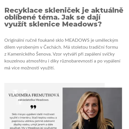
Recyklace skleniček je aktuálně
oblíbené téma. Jak se dají
využít sklenice Meadows?
Originální ručně foukané sklo MEADOWS je uměleckým
dílem vyrobeným v Čechách. Má stoletou tradiční formu
z Kamenického Šenova. Vzor vytváří při zapálení svíčky
kouzelnou atmosféru i díky různobarevnosti a po vypálení
má více možností využití.