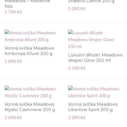
Meadows – Mistletoe
Shadow Dance 200 g
Kiss
1 090 Kč
1 790 Kč
Vonná svíčka Meadows
Ambrosia Allure 200 g
Luxusní difuzér Meadows
Vesper Glow 250 ml
1 090 Kč
2 590 Kč
Vonná svíčka Meadows
Vonná svíčka Meadows
Mystic Cashmere 200 g
Libertine Spirit 200 g
1 090 Kč
1 090 Kč