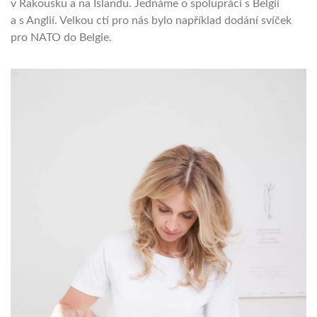
v Rakousku a na Islandu. Jednáme o spolupráci s Belgií
a s Anglií. Velkou ctí pro nás bylo například dodání svíček
pro NATO do Belgie.