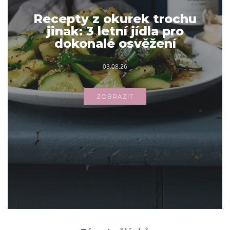
Recepty z okurek trochu
jinak: 3 letní jídla pro
dokonalé osvěžení
03.08.26
ZOBRAZIT
Archivy
ARCHIVY