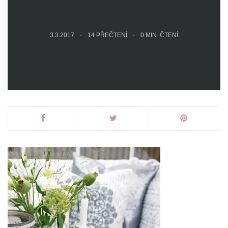
3.3.2017
14 PŘEČTENÍ
0
MIN. ČTENÍ