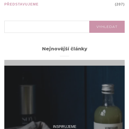
PŘEDSTAVUJEME
(207)
VYHLEDÁVÁNÍ:
VYHLEDAT
Nejnovější články
INSPIRUJEME