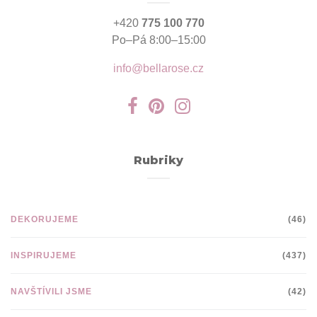
+420
775 100 770
Po–Pá 8:00–15:00
info@bellarose.cz
Rubriky
DEKORUJEME
(46)
INSPIRUJEME
(437)
NAVŠTÍVILI JSME
(42)