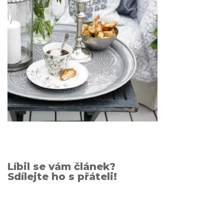
Líbil se vám článek?
Sdílejte ho s přáteli!