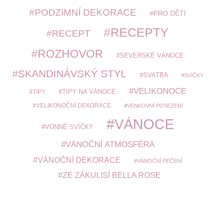
PODZIMNÍ DEKORACE
PRO DĚTI
RECEPTY
RECEPT
ROZHOVOR
SEVERSKÉ VÁNOCE
SKANDINÁVSKÝ STYL
SVATBA
SVÍČKY
VELIKONOCE
TIPY
TIPY NA VÁNOCE
VELIKONOČNÍ DEKORACE
VENKOVNÍ POSEZENÍ
VÁNOCE
VONNÉ SVÍČKY
VÁNOČNÍ ATMOSFÉRA
VÁNOČNÍ DEKORACE
VÁNOČNÍ PEČENÍ
ZE ZÁKULISÍ BELLA ROSE