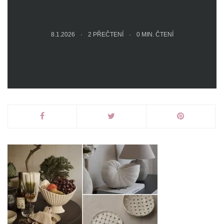
8.1.2026
2 PŘEČTENÍ
0
MIN. ČTENÍ