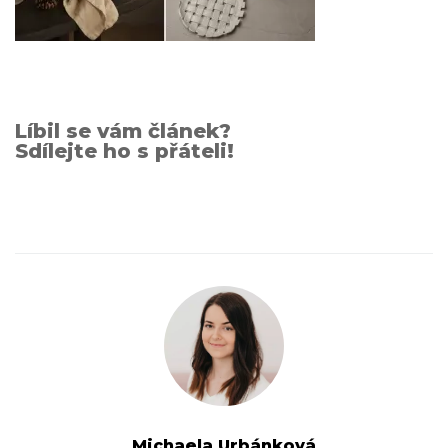
Líbil se vám článek?
Sdílejte ho s přáteli!
Michaela Urbánková