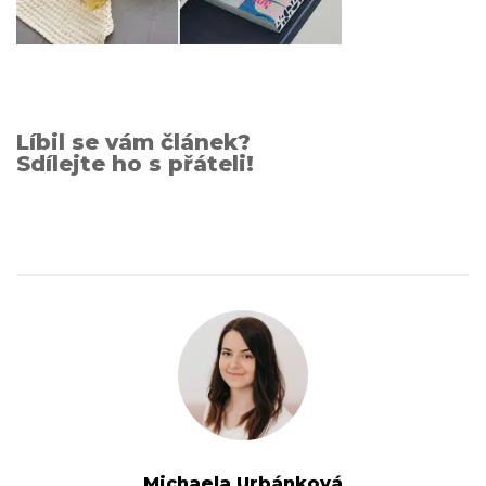
Líbil se vám článek?
Sdílejte ho s přáteli!
Michaela Urbánková