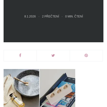
8.1.2026
2 PŘEČTENÍ
0
MIN. ČTENÍ