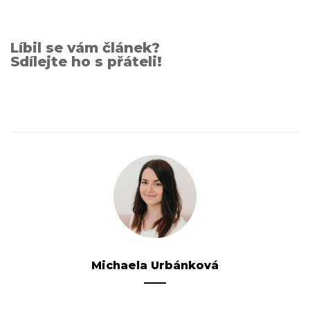
Líbil se vám článek?
Sdílejte ho s přáteli!
Michaela Urbánková