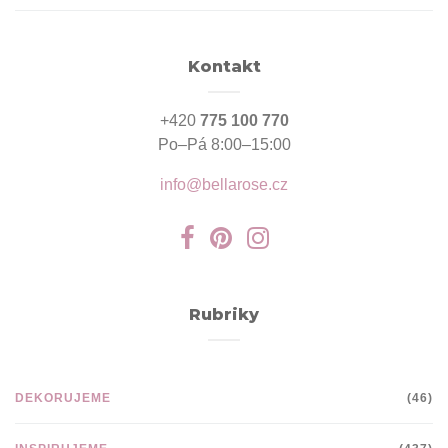
Kontakt
+420
775 100 770
Po–Pá 8:00–15:00
info@bellarose.cz
Rubriky
DEKORUJEME
(46)