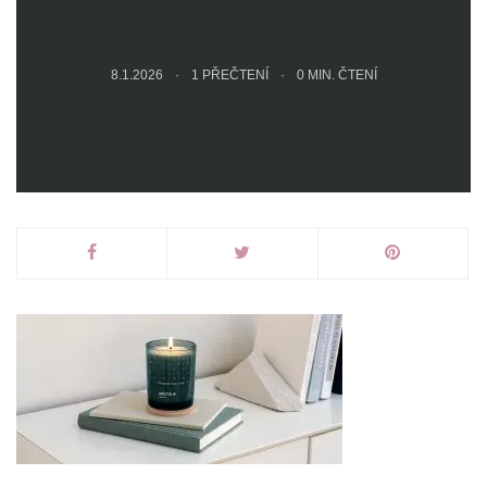
8.1.2026
1 PŘEČTENÍ
0
MIN. ČTENÍ