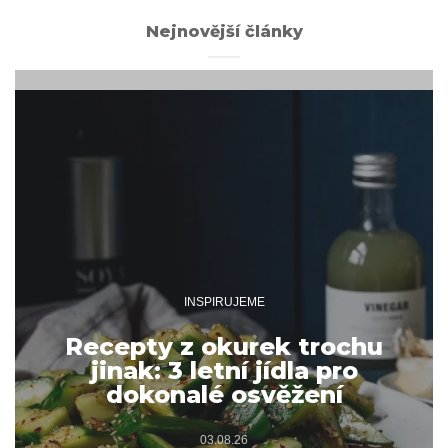
Nejnovější články
INSPIRUJEME
Recepty z okurek trochu
jinak: 3 letní jídla pro
dokonalé osvěžení
03.08.26